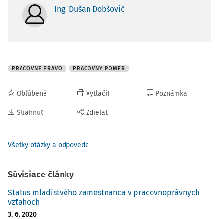
Ing. Dušan Dobšovič
PRACOVNÉ PRÁVO
PRACOVNÝ POMER
Obľúbené
Vytlačiť
Poznámka
Stiahnuť
Zdieľať
Všetky otázky a odpovede
Súvisiace články
Status mladistvého zamestnanca v pracovnoprávnych
vzťahoch
3. 6. 2020