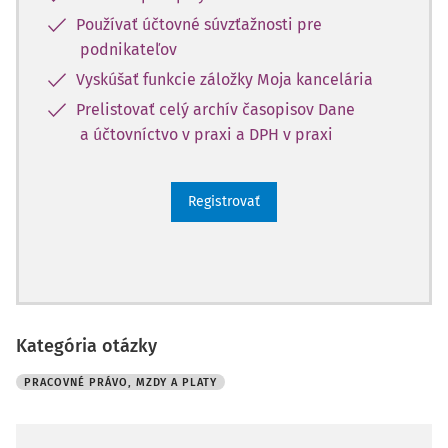
Používať účtovné súvzťažnosti pre
podnikateľov
Vyskúšať funkcie záložky Moja kancelária
Prelistovať celý archív časopisov Dane
a účtovníctvo v praxi a DPH v praxi
Registrovať
Kategória otázky
PRACOVNÉ PRÁVO, MZDY A PLATY