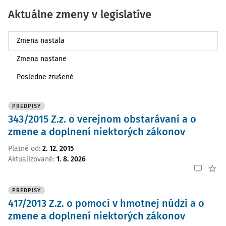
Aktuálne zmeny v legislatíve
Zmena nastala
Zmena nastane
Posledne zrušené
PREDPISY
343/2015 Z.z. o verejnom obstarávaní a o
zmene a doplnení niektorých zákonov
Platné od
:
2. 12. 2015
Aktualizované
:
1. 8. 2026
PREDPISY
417/2013 Z.z. o pomoci v hmotnej núdzi a o
zmene a doplnení niektorých zákonov