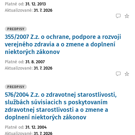
Platné od
:
31. 12. 2013
Aktualizované
:
31. 7. 2026
PREDPISY
355/2007 Z.z. o ochrane, podpore a rozvoji
verejného zdravia a o zmene a doplnení
niektorých zákonov
Platné od
:
31. 8. 2007
Aktualizované
:
31. 7. 2026
PREDPISY
576/2004 Z.z. o zdravotnej starostlivosti,
službách súvisiacich s poskytovaním
zdravotnej starostlivosti a o zmene a
doplnení niektorých zákonov
Platné od
:
31. 12. 2004
Aktualizované
:
31. 7. 2026