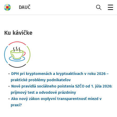
DAUČ
Menu
Ku kávičke
DPH pri kryptomenách a kryptoaktívach v roku 2026 –
praktické problémy podnikateľov
Nové pravidlá sociálneho poistenia SZČO od 1. júla 2026:
príjmový test a odvodové prázdniny
Ako nový zákon ovplyvní transparentnosť miezd v
praxi?