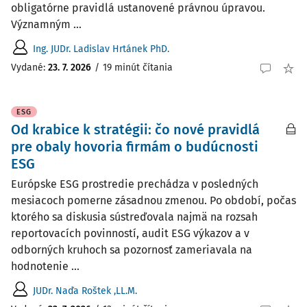
obligatórne pravidlá ustanovené právnou úpravou.
Významným ...
Ing. JUDr. Ladislav Hrtánek PhD.
Vydané:
23. 7. 2026
/
19 minút čítania
ESG
Od krabice k stratégii: čo nové pravidlá
pre obaly hovoria firmám o budúcnosti
ESG
Európske ESG prostredie prechádza v posledných
mesiacoch pomerne zásadnou zmenou. Po období, počas
ktorého sa diskusia sústreďovala najmä na rozsah
reportovacích povinností, audit ESG výkazov a v
odborných kruhoch sa pozornosť zameriavala na
hodnotenie ...
JUDr. Naďa Roštek ,LL.M.