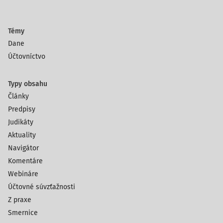
Témy
Dane
Účtovníctvo
Typy obsahu
Články
Predpisy
Judikáty
Aktuality
Navigátor
Komentáre
Webináre
Účtovné súvzťažnosti
Z praxe
Smernice