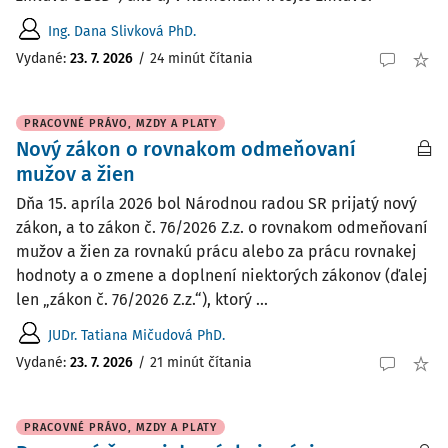
Ing. Dana Slivková PhD.
Vydané:
23. 7. 2026
/
24 minút čítania
PRACOVNÉ PRÁVO, MZDY A PLATY
Nový zákon o rovnakom odmeňovaní
mužov a žien
Dňa 15. apríla 2026 bol Národnou radou SR prijatý nový
zákon, a to zákon č. 76/2026 Z.z. o rovnakom odmeňovaní
mužov a žien za rovnakú prácu alebo za prácu rovnakej
hodnoty a o zmene a doplnení niektorých zákonov (ďalej
len „zákon č. 76/2026 Z.z.“), ktorý ...
JUDr. Tatiana Mičudová PhD.
Vydané:
23. 7. 2026
/
21 minút čítania
PRACOVNÉ PRÁVO, MZDY A PLATY