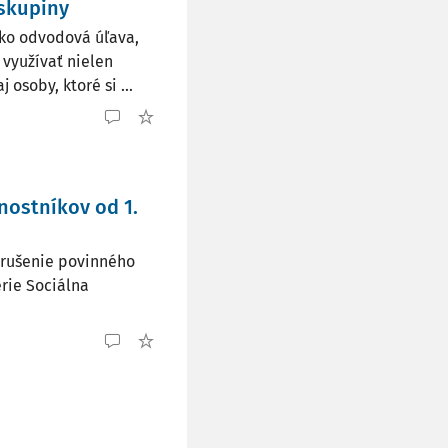
 skupiny
ako odvodová úľava,
 využívať nielen
osoby, ktoré si ...
nostníkov od 1.
erušenie povinného
rie Sociálna