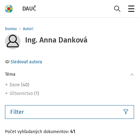
DAUČ
Menu
Domov
Autori
Ing. Anna Danková
Sledovať autora
Téma
(40)
Dane
(1)
Účtovníctvo
Filter
41
Počet vyhľadaných dokumentov: