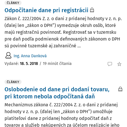
ČLÁNKY
Odpočítanie dane pri registrácii
Zákon č. 222/2004 Z. z. o dani z pridanej hodnoty v z. n. p.
(ďalej len „zákon o DPH“) vymedzuje okruh osôb, ktoré
majú registračnú povinnosť. Registrovať sa v tuzemsku
pre daň podľa podmienok definovaných zákonom o DPH
sú povinné tuzemské aj zahraničné ...
Ing. Anna Danková
Vydané:
18. 5. 2018
/
19 minút čítania
ČLÁNKY
Oslobodenie od dane pri dodaní tovaru,
pri ktorom nebola odpočítaná daň
Mechanizmus zákona č. 222/2004 Z. z. o dani z pridanej
hodnoty v z. n. p. (ďalej len „zákon o DPH“) umožňuje
platiteľovi dane z pridanej hodnoty odpočítať daň z
tovarov a služieb nakúpených za účelom realizácie jeho