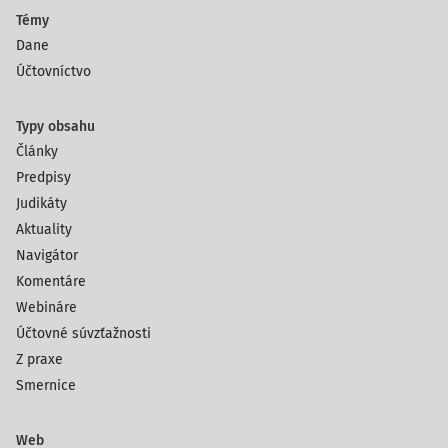
Témy
Dane
Účtovníctvo
Typy obsahu
Články
Predpisy
Judikáty
Aktuality
Navigátor
Komentáre
Webináre
Účtovné súvzťažnosti
Z praxe
Smernice
Web