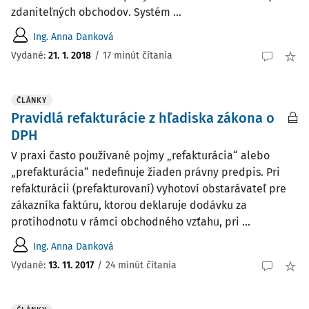
zdaniteľných obchodov. Systém ...
Ing. Anna Danková
Vydané:
21. 1. 2018
/
17 minút čítania
ČLÁNKY
Pravidlá refakturácie z hľadiska zákona o
DPH
V praxi často používané pojmy „refakturácia“ alebo
„prefakturácia“ nedefinuje žiaden právny predpis. Pri
refakturácii (prefakturovaní) vyhotoví obstarávateľ pre
zákazníka faktúru, ktorou deklaruje dodávku za
protihodnotu v rámci obchodného vzťahu, pri ...
Ing. Anna Danková
Vydané:
13. 11. 2017
/
24 minút čítania