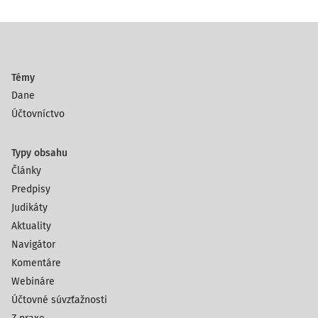
Témy
Dane
Účtovníctvo
Typy obsahu
Články
Predpisy
Judikáty
Aktuality
Navigátor
Komentáre
Webináre
Účtovné súvzťažnosti