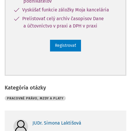
podnikateľov
Vyskúšať funkcie záložky Moja kancelária
Prelistovať celý archív časopisov Dane
a účtovníctvo v praxi a DPH v praxi
Registrovať
Kategória otázky
PRACOVNÉ PRÁVO, MZDY A PLATY
JUDr. Simona Laktišová