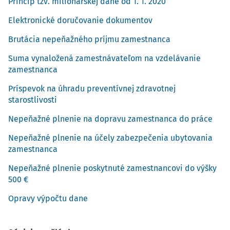
Princíp tzv. milionárskej dane od 1. 1. 2020
Elektronické doručovanie dokumentov
Brutácia nepeňažného príjmu zamestnanca
Suma vynaložená zamestnávateľom na vzdelávanie
zamestnanca
Príspevok na úhradu preventívnej zdravotnej
starostlivosti
Nepeňažné plnenie na dopravu zamestnanca do práce
Nepeňažné plnenie na účely zabezpečenia ubytovania
zamestnanca
Nepeňažné plnenie poskytnuté zamestnancovi do výšky
500 €
Opravy výpočtu dane