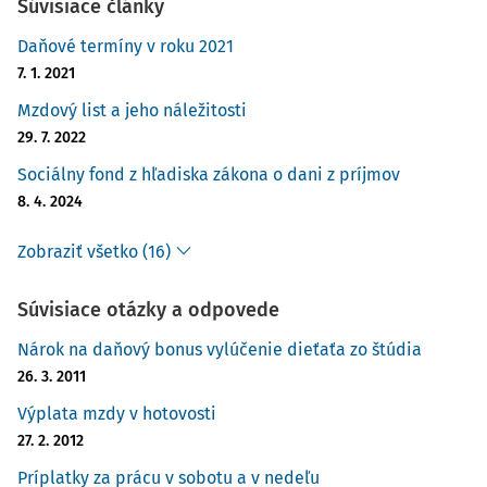
Súvisiace články
Daňové termíny v roku 2021
7. 1. 2021
Mzdový list a jeho náležitosti
29. 7. 2022
Sociálny fond z hľadiska zákona o dani z príjmov
8. 4. 2024
Zobraziť všetko (16)
Súvisiace otázky a odpovede
Nárok na daňový bonus vylúčenie dieťaťa zo štúdia
26. 3. 2011
Výplata mzdy v hotovosti
27. 2. 2012
Príplatky za prácu v sobotu a v nedeľu