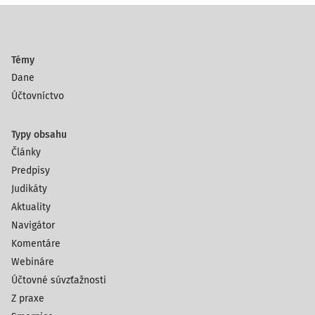
Témy
Dane
Účtovníctvo
Typy obsahu
Články
Predpisy
Judikáty
Aktuality
Navigátor
Komentáre
Webináre
Účtovné súvzťažnosti
Z praxe