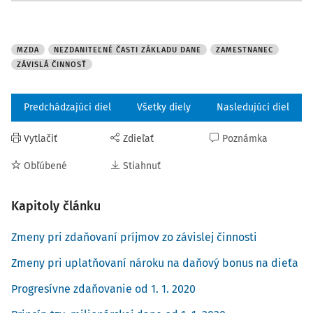
MZDA
NEZDANITEĽNÉ ČASTI ZÁKLADU DANE
ZAMESTNANEC
ZÁVISLÁ ČINNOSŤ
Predchádzajúci diel
Všetky diely
Nasledujúci diel
Vytlačiť
Zdieľať
Poznámka
Obľúbené
Stiahnuť
Kapitoly článku
Zmeny pri zdaňovaní príjmov zo závislej činnosti
Zmeny pri uplatňovaní nároku na daňový bonus na dieťa
Progresívne zdaňovanie od 1. 1. 2020