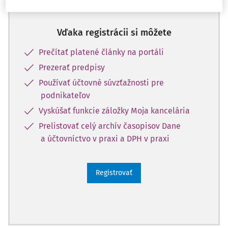
10 dní.
Vďaka registrácii si môžete
Prečítať platené články na portáli
Prezerať predpisy
Používať účtovné súvzťažnosti pre
podnikateľov
Vyskúšať funkcie záložky Moja kancelária
Prelistovať celý archív časopisov Dane
a účtovníctvo v praxi a DPH v praxi
Registrovať