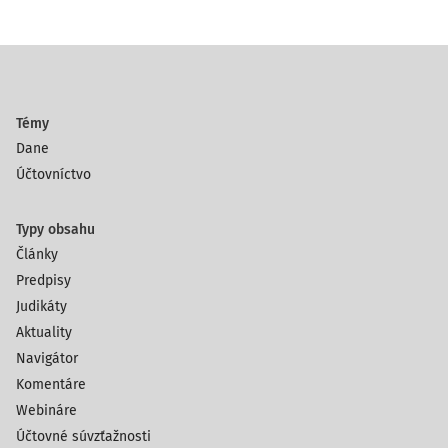
Témy
Dane
Účtovníctvo
Typy obsahu
Články
Predpisy
Judikáty
Aktuality
Navigátor
Komentáre
Webináre
Účtovné súvzťažnosti