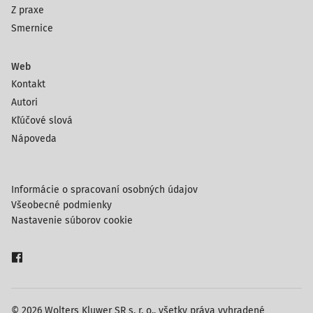
Z praxe
Smernice
Web
Kontakt
Autori
Kľúčové slová
Nápoveda
Informácie o spracovaní osobných údajov
Všeobecné podmienky
Nastavenie súborov cookie
© 2026 Wolters Kluwer SR s. r. o., všetky práva vyhradené