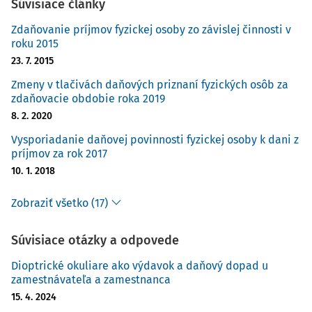
Súvisiace články
Zdaňovanie príjmov fyzickej osoby zo závislej činnosti v
roku 2015
23. 7. 2015
Zmeny v tlačivách daňových priznaní fyzických osôb za
zdaňovacie obdobie roka 2019
8. 2. 2020
Vysporiadanie daňovej povinnosti fyzickej osoby k dani z
príjmov za rok 2017
10. 1. 2018
Zobraziť všetko (17)
Súvisiace otázky a odpovede
Dioptrické okuliare ako výdavok a daňový dopad u
zamestnávateľa a zamestnanca
15. 4. 2024