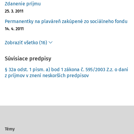
Zdanenie príjmu
25. 3. 2011
Permanentky na plaváreň zakúpené zo sociálneho fondu
14. 4. 2011
Zobraziť všetko (16)
Súvisiace predpisy
§ 32a odst. 1 písm. a) bod 1 zákona č. 595/2003 Z.z. o dani
z príjmov v znení neskorších predpisov
Témy