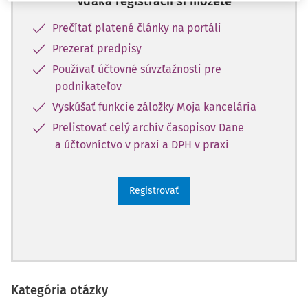
Vďaka registrácii si môžete
Prečítať platené články na portáli
Prezerať predpisy
Používať účtovné súvzťažnosti pre
podnikateľov
Vyskúšať funkcie záložky Moja kancelária
Prelistovať celý archív časopisov Dane
a účtovníctvo v praxi a DPH v praxi
Registrovať
Kategória otázky