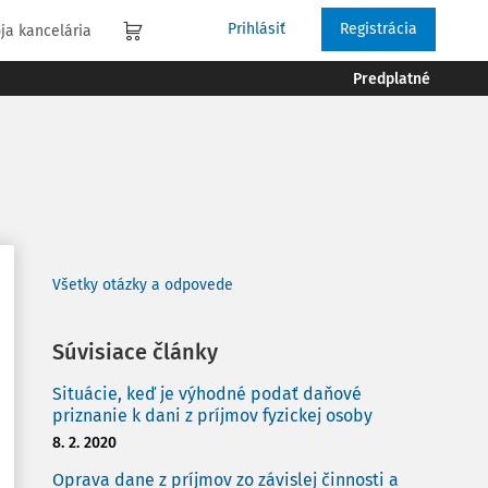
Prihlásiť
Registrácia
ja kancelária
Predplatné
Všetky otázky a odpovede
Súvisiace články
Situácie, keď je výhodné podať daňové
priznanie k dani z príjmov fyzickej osoby
8. 2. 2020
Oprava dane z príjmov zo závislej činnosti a