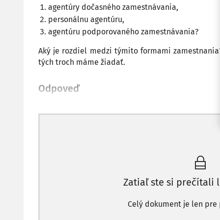
agentúry dočasného zamestnávania,
personálnu agentúru,
agentúru podporovaného zamestnávania?
Aký je rozdiel medzi týmito formami zamestnania?
tých troch máme žiadať.
Odpoveď
Zatiaľ ste si prečítali 
Celý dokument je len pre 