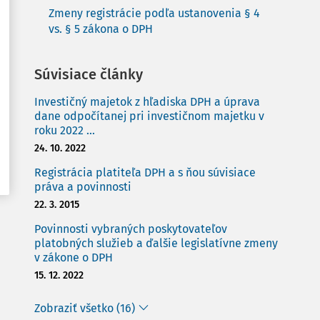
Zmeny registrácie podľa ustanovenia § 4
vs. § 5 zákona o DPH
Súvisiace články
Investičný majetok z hľadiska DPH a úprava
dane odpočítanej pri investičnom majetku v
roku 2022 ...
24. 10. 2022
Registrácia platiteľa DPH a s ňou súvisiace
práva a povinnosti
22. 3. 2015
Povinnosti vybraných poskytovateľov
platobných služieb a ďalšie legislatívne zmeny
v zákone o DPH
15. 12. 2022
Zobraziť všetko (16)