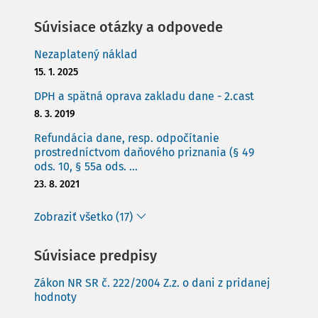
Súvisiace otázky a odpovede
Nezaplatený náklad
15. 1. 2025
DPH a spätná oprava zakladu dane - 2.cast
8. 3. 2019
Refundácia dane, resp. odpočítanie
prostredníctvom daňového priznania (§ 49
ods. 10, § 55a ods. ...
23. 8. 2021
Zobraziť všetko (17)
Súvisiace predpisy
Zákon NR SR č. 222/2004 Z.z. o dani z pridanej
hodnoty