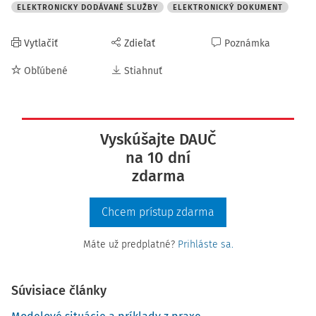
ELEKTRONICKY DODÁVANÉ SLUŽBY
ELEKTRONICKÝ DOKUMENT
Vytlačiť
Zdieľať
Poznámka
Obľúbené
Stiahnuť
Vyskúšajte DAUČ
na 10 dní
zdarma
Chcem prístup zdarma
Máte už predplatné?
Prihláste sa.
Súvisiace články