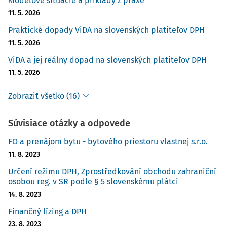
Modelové situácie a príklady z praxe
11. 5. 2026
Praktické dopady ViDA na slovenských platiteľov DPH
11. 5. 2026
ViDA a jej reálny dopad na slovenských platiteľov DPH
11. 5. 2026
Zobraziť všetko (16)
Súvisiace otázky a odpovede
FO a prenájom bytu - bytového priestoru vlastnej s.r.o.
11. 8. 2023
Určení režimu DPH, Zprostředkování obchodu zahraniční
osobou reg. v SR podle § 5 slovenskému plátci
14. 8. 2023
Finančný lízing a DPH
23. 8. 2023