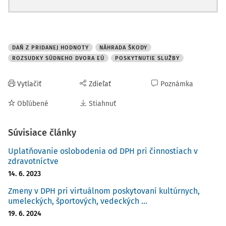
DAŇ Z PRIDANEJ HODNOTY
NÁHRADA ŠKODY
ROZSUDKY SÚDNEHO DVORA EÚ
POSKYTNUTIE SLUŽBY
Vytlačiť
Zdieľať
Poznámka
Obľúbené
Stiahnuť
Súvisiace články
Uplatňovanie oslobodenia od DPH pri činnostiach v
zdravotníctve
14. 6. 2023
Zmeny v DPH pri virtuálnom poskytovaní kultúrnych,
umeleckých, športových, vedeckých ...
19. 6. 2024