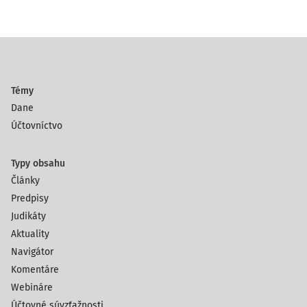
Témy
Dane
Účtovníctvo
Typy obsahu
Články
Predpisy
Judikáty
Aktuality
Navigátor
Komentáre
Webináre
Účtovné súvzťažnosti