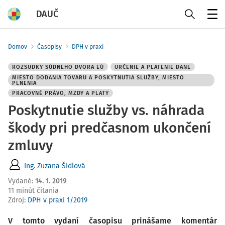
DAUČ
Menu
Domov
Časopisy
DPH v praxi
ROZSUDKY SÚDNEHO DVORA EÚ
URČENIE A PLATENIE DANE
MIESTO DODANIA TOVARU A POSKYTNUTIA SLUŽBY, MIESTO
PLNENIA
PRACOVNÉ PRÁVO, MZDY A PLATY
Poskytnutie služby vs. náhrada
škody pri predčasnom ukončení
zmluvy
Ing. Zuzana Šidlová
Vydané
:
14. 1. 2019
11 minút čítania
Zdroj
:
DPH v praxi 1/2019
V tomto vydaní časopisu prinášame komentár