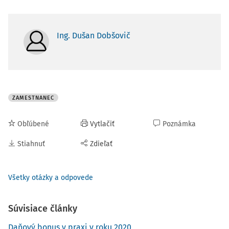
Ing. Dušan Dobšovič
ZAMESTNANEC
Obľúbené
Vytlačiť
Poznámka
Stiahnuť
Zdieľať
Všetky otázky a odpovede
Súvisiace články
Daňový bonus v praxi v roku 2020