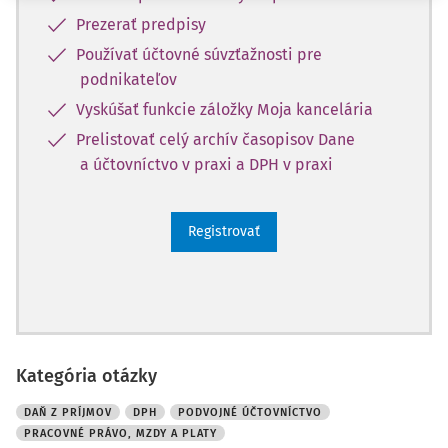
Prezerať predpisy
Používať účtovné súvzťažnosti pre
podnikateľov
Vyskúšať funkcie záložky Moja kancelária
Prelistovať celý archív časopisov Dane
a účtovníctvo v praxi a DPH v praxi
Registrovať
Kategória otázky
DAŇ Z PRÍJMOV
DPH
PODVOJNÉ ÚČTOVNÍCTVO
PRACOVNÉ PRÁVO, MZDY A PLATY