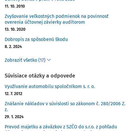
11. 10. 2010
Zvyšovanie veľkostných podmienok na povinnosť
overenia účtovnej závierky audítorom
13. 10. 2020
Dobropis za spôsobenú škodu
8. 2. 2024
Zobraziť všetko (17)
Súvisiace otázky a odpovede
Využívanie automobilu spoločníkom s. r. o.
12. 7. 2012
Znášanie nákladov v súvislosti so zákonom č. 280/2006 Z.
z.
29. 1. 2024
Prevod majetku a záväzkov z SZČO do s.r.o. z pohľadu