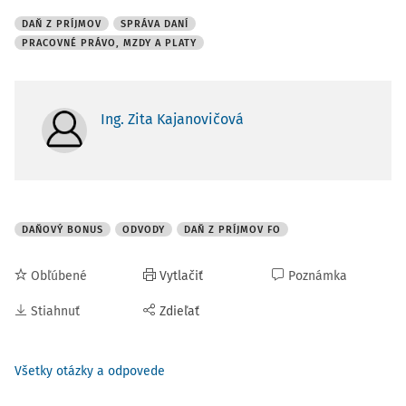
DAŇ Z PRÍJMOV
SPRÁVA DANÍ
PRACOVNÉ PRÁVO, MZDY A PLATY
Ing. Zita Kajanovičová
DAŇOVÝ BONUS
ODVODY
DAŇ Z PRÍJMOV FO
Obľúbené
Vytlačiť
Poznámka
Stiahnuť
Zdieľať
Všetky otázky a odpovede