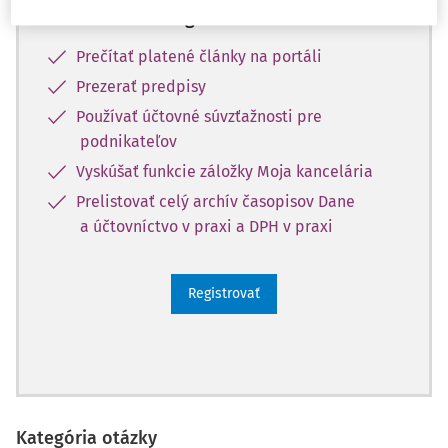
Vďaka registrácii si môžete
Prečítať platené články na portáli
Prezerať predpisy
Používať účtovné súvzťažnosti pre
podnikateľov
Vyskúšať funkcie záložky Moja kancelária
Prelistovať celý archív časopisov Dane
a účtovníctvo v praxi a DPH v praxi
Registrovať
Kategória otázky