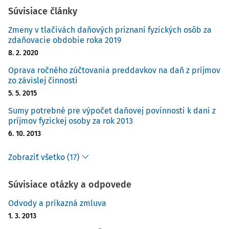
Súvisiace články
Zmeny v tlačivách daňových priznaní fyzických osôb za
zdaňovacie obdobie roka 2019
8. 2. 2020
Oprava ročného zúčtovania preddavkov na daň z príjmov
zo závislej činnosti
5. 5. 2015
Sumy potrebné pre výpočet daňovej povinnosti k dani z
príjmov fyzickej osoby za rok 2013
6. 10. 2013
Zobraziť všetko (17)
Súvisiace otázky a odpovede
Odvody a príkazná zmluva
1. 3. 2013