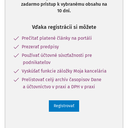
zadarmo prístup k vybranému obsahu na
10 dní.
Vďaka registrácii si môžete
Prečítať platené články na portáli
Prezerať predpisy
Používať účtovné súvzťažnosti pre
podnikateľov
Vyskúšať funkcie záložky Moja kancelária
Prelistovať celý archív časopisov Dane
a účtovníctvo v praxi a DPH v praxi
Registrovať