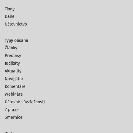
Témy
Dane
Účtovníctvo
Typy obsahu
Články
Predpisy
Judikáty
Aktuality
Navigátor
Komentáre
Webináre
Účtovné súvzťažnosti
Z praxe
Smernice