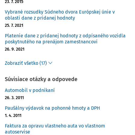
23. 7. 2015
Vybrané rozsudky Súdneho dvora Európskej únie v
oblasti dane z pridanej hodnoty
25. 7. 2021
Platenie dane z pridanej hodnoty z odpísaného vozidla
poskytnutého na prenájom zamestnancovi
26. 9. 2021
Zobraziť všetko (17)
Súvisiace otázky a odpovede
Automobil v podnikaní
26. 3. 2011
Paušálny výdavok na pohonné hmoty a DPH
1. 4. 2011
Faktura za opravu vlastneho auta vo vlastnom
autoservise