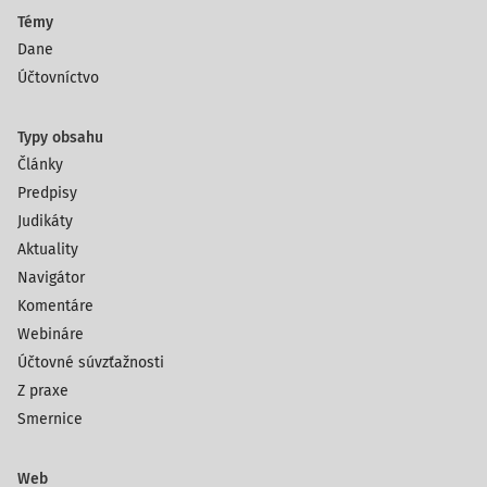
Témy
Dane
Účtovníctvo
Typy obsahu
Články
Predpisy
Judikáty
Aktuality
Navigátor
Komentáre
Webináre
Účtovné súvzťažnosti
Z praxe
Smernice
Web