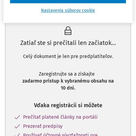
Máte predplatné?
Prihláste sa
Nastavenia súborov cookie
Zatiaľ ste si prečítali len začiatok...
Celý dokument je len pre predplatiteľov.
Zaregistrujte sa a získajte
zadarmo prístup k vybranému obsahu na
10 dní.
Vďaka registrácii si môžete
Prečítať platené články na portáli
Prezerať predpisy
Používať účtovné súvzťažnosti pre