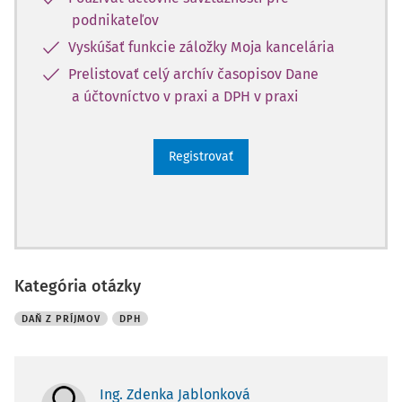
podnikateľov
Vyskúšať funkcie záložky Moja kancelária
Prelistovať celý archív časopisov Dane
a účtovníctvo v praxi a DPH v praxi
Registrovať
Kategória otázky
DAŇ Z PRÍJMOV
DPH
Ing. Zdenka Jablonková