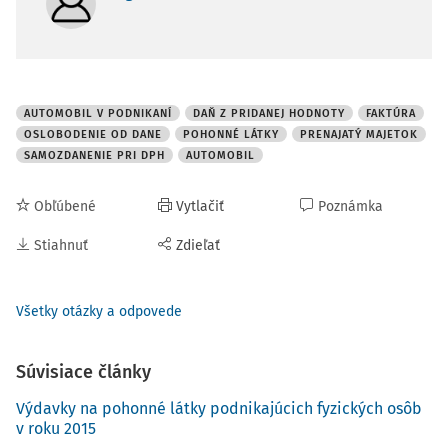
AUTOMOBIL V PODNIKANÍ
DAŇ Z PRIDANEJ HODNOTY
FAKTÚRA
OSLOBODENIE OD DANE
POHONNÉ LÁTKY
PRENAJATÝ MAJETOK
SAMOZDANENIE PRI DPH
AUTOMOBIL
Obľúbené
Vytlačiť
Poznámka
Stiahnuť
Zdieľať
Všetky otázky a odpovede
Súvisiace články
Výdavky na pohonné látky podnikajúcich fyzických osôb
v roku 2015