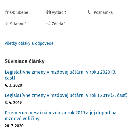
Obľúbené
Vytlačiť
Poznámka
Stiahnuť
Zdieľať
Všetky otázky a odpovede
Súvisiace články
Legislatívne zmeny v mzdovej učtárni v roku 2020 (3.
časť)
4. 3. 2020
Legislatívne zmeny v mzdovej učtárni v roku 2019 (2. časť)
3. 4. 2019
Priemerná mesačná mzda za rok 2019 a jej dopad na
mzdové veličiny
26. 7. 2020