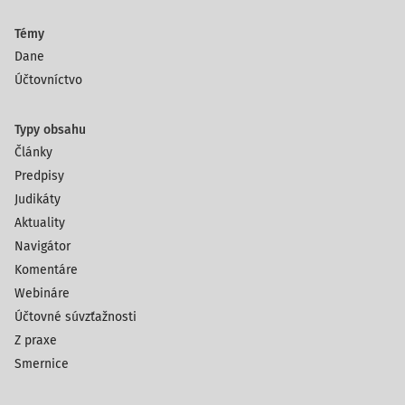
Témy
Dane
Účtovníctvo
Typy obsahu
Články
Predpisy
Judikáty
Aktuality
Navigátor
Komentáre
Webináre
Účtovné súvzťažnosti
Z praxe
Smernice