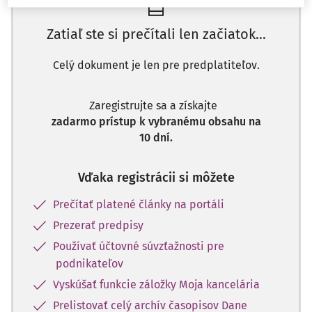
Zatiaľ ste si prečítali len začiatok...
Celý dokument je len pre predplatiteľov.
Zaregistrujte sa a získajte
zadarmo prístup k vybranému obsahu na
10 dní.
Vďaka registrácii si môžete
Prečítať platené články na portáli
Prezerať predpisy
Používať účtovné súvzťažnosti pre
podnikateľov
Vyskúšať funkcie záložky Moja kancelária
Prelistovať celý archív časopisov Dane