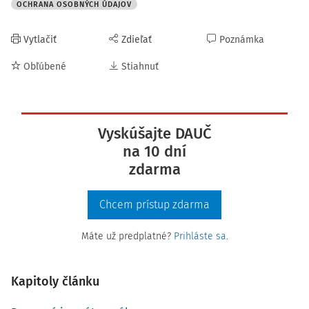
OCHRANA OSOBNÝCH ÚDAJOV
Vytlačiť
Zdieľať
Poznámka
Obľúbené
Stiahnuť
Vyskúšajte DAUČ
na 10 dní
zdarma
Chcem prístup zdarma
Máte už predplatné?
Prihláste sa.
Kapitoly článku