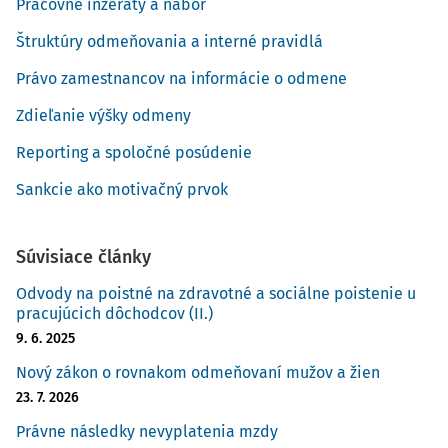
Pracovné inzeráty a nábor
Štruktúry odmeňovania a interné pravidlá
Právo zamestnancov na informácie o odmene
Zdieľanie výšky odmeny
Reporting a spoločné posúdenie
Sankcie ako motivačný prvok
Súvisiace články
Odvody na poistné na zdravotné a sociálne poistenie u
pracujúcich dôchodcov (II.)
9. 6. 2025
Nový zákon o rovnakom odmeňovaní mužov a žien
23. 7. 2026
Právne následky nevyplatenia mzdy