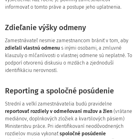
informovať o tomto práve a postupe jeho uplatnenia.
Zdieľanie výšky odmeny
Zamestnávateľ nesmie zamestnancom brániť v tom, aby
zdieľali vlastnú odmenu
s inými osobami, a zmluvné
klauzuly o mlčanlivosti o vlastnej odmene sú neplatné. To
podporí otvorenú diskusiu o mzdách a zjednoduší
identifikáciu nerovností.
Reporting a spoločné posúdenie
Strední a veľkí zamestnávatelia budú pravidelne
reportovať rozdiely v odmeňovaní mužov a žien
(vrátane
mediánov, doplnkových zložiek a kvartilových pásiem)
Ministerstvu práce. Pri identifikovaní neodôvodnených
rozdielov musia vykonať
spoločné posúdenie