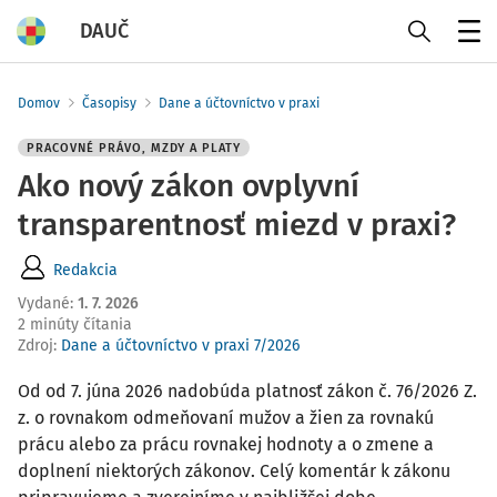
DAUČ
Menu
Domov
Časopisy
Dane a účtovníctvo v praxi
PRACOVNÉ PRÁVO, MZDY A PLATY
Ako nový zákon ovplyvní
transparentnosť miezd v praxi?
Redakcia
Vydané
:
1. 7. 2026
2 minúty čítania
Zdroj
:
Dane a účtovníctvo v praxi 7/2026
Od od 7. júna 2026 nadobúda platnosť zákon č. 76/2026 Z.
z. o rovnakom odmeňovaní mužov a žien za rovnakú
prácu alebo za prácu rovnakej hodnoty a o zmene a
doplnení niektorých zákonov. Celý komentár k zákonu