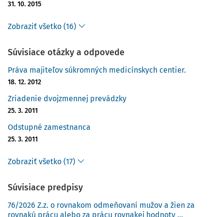
31. 10. 2015
Zobraziť všetko (16)
Súvisiace otázky a odpovede
Práva majiteľov súkromných medicínskych centier.
18. 12. 2012
Zriadenie dvojzmennej prevádzky
25. 3. 2011
Odstupné zamestnanca
25. 3. 2011
Zobraziť všetko (17)
Súvisiace predpisy
76/2026 Z.z. o rovnakom odmeňovaní mužov a žien za
rovnakú prácu alebo za prácu rovnakej hodnoty ...