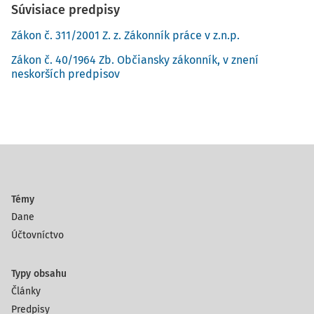
Súvisiace predpisy
Zákon č. 311/2001 Z. z. Zákonník práce v z.n.p.
Zákon č. 40/1964 Zb. Občiansky zákonník, v znení
neskorších predpisov
Témy
Dane
Účtovníctvo
Typy obsahu
Články
Predpisy