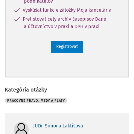
podnikateľov
Vyskúšať funkcie záložky Moja kancelária
Prelistovať celý archív časopisov Dane
a účtovníctvo v praxi a DPH v praxi
Registrovať
Kategória otázky
PRACOVNÉ PRÁVO, MZDY A PLATY
JUDr. Simona Laktišová