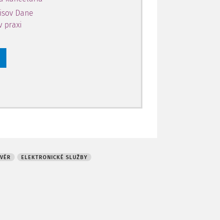
pisov Dane
v praxi
TVÉR
ELEKTRONICKÉ SLUŽBY