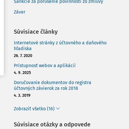
Sankcie za porušenie povinností zo zmluvy
Záver
Súvisiace články
Internetové stránky z účtovného a daňového
hľadiska
26. 7. 2020
Prístupnosť webov a aplikácií
4. 9. 2025
Doručovanie dokumentov do registra
účtovných závierok za rok 2018
4. 3. 2019
Zobraziť všetko (16)
Súvisiace otázky a odpovede