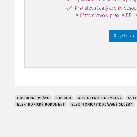
Prelistovať celý archív časo
a účtovníctvo v praxi a DPH 
Registrovať
OBCHODNÉ PRÁVO
OBCHOD
ODSTÚPENIE OD ZMLUVY
SOF
ELEKTRONICKÝ DOKUMENT
ELEKTRONICKY DODÁVANÉ SLUŽBY