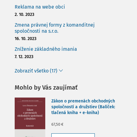
Reklama na webe obci
2. 10. 2023
Zmena právnej formy z komanditnej
spoločnosti na s.r.o.
16. 10. 2023
Zníženie základného imania
7. 12. 2023
Zobraziť všetko (17)
Mohlo by Vás zaujímať
Zákon o premenách obchodných
spoločností a družstiev (Balíček:
tlačená kniha + e-kniha)
67,50 €