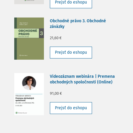
Prejsť do eshopu
Obchodné právo 3. Obchodné
záväzky
21,60 €
Prejsť do eshopu
Videozáznam webinára | Premena
obchodných spoločností (Online)
91,00 €
Prejsť do eshopu