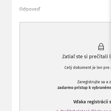
Odpoveď
Zatiaľ ste si prečítali 
Celý dokument je len pre 
Zaregistrujte sa a 
zadarmo prístup k vybranému
Vďaka registrácii 