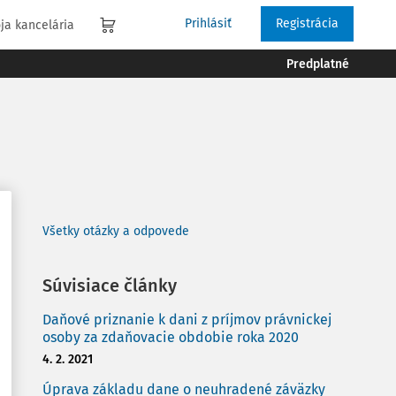
Prihlásiť
Registrácia
ja kancelária
Predplatné
Všetky otázky a odpovede
Súvisiace články
Daňové priznanie k dani z príjmov právnickej
osoby za zdaňovacie obdobie roka 2020
4. 2. 2021
Úprava základu dane o neuhradené záväzky