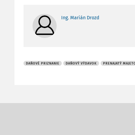
Ing. Marián Drozd
DAŇOVÉ PRIZNANIE
DAŇOVÝ VÝDAVOK
PRENAJATÝ MAJET