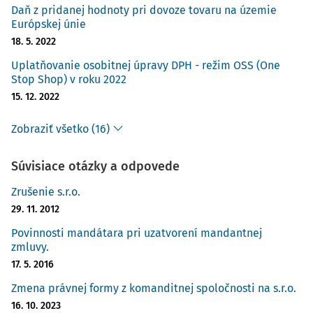
Daň z pridanej hodnoty pri dovoze tovaru na územie
Európskej únie
18. 5. 2022
Uplatňovanie osobitnej úpravy DPH - režim OSS (One
Stop Shop) v roku 2022
15. 12. 2022
Zobraziť všetko (16)
Súvisiace otázky a odpovede
Zrušenie s.r.o.
29. 11. 2012
Povinnosti mandátara pri uzatvorení mandantnej
zmluvy.
17. 5. 2016
Zmena právnej formy z komanditnej spoločnosti na s.r.o.
16. 10. 2023