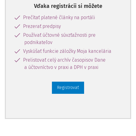
Vďaka registrácii si môžete
Prečítať platené články na portáli
Prezerať predpisy
Používať účtovné súvzťažnosti pre
podnikateľov
Vyskúšať funkcie záložky Moja kancelária
Prelistovať celý archív časopisov Dane
a účtovníctvo v praxi a DPH v praxi
Registrovať