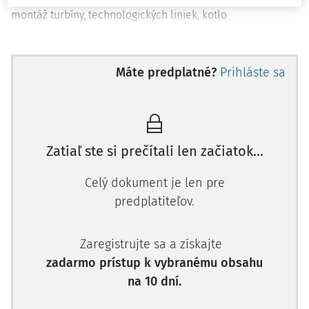
montáž turbíny, technologických liniek, kotlo
Máte predplatné?
Prihláste sa
Zatiaľ ste si prečítali len začiatok...
Celý dokument je len pre
predplatiteľov.
Zaregistrujte sa a získajte
zadarmo prístup k vybranému obsahu
na 10 dní.