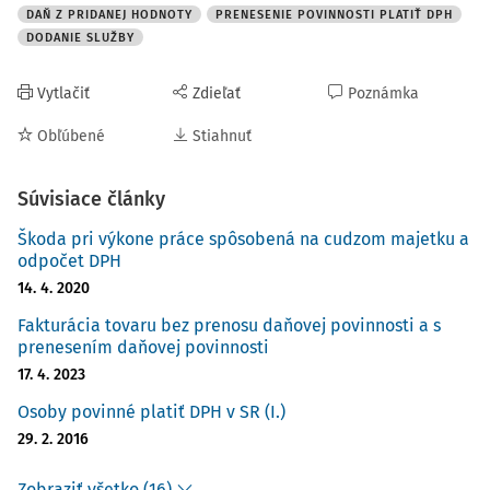
DAŇ Z PRIDANEJ HODNOTY
PRENESENIE POVINNOSTI PLATIŤ DPH
DODANIE SLUŽBY
Vytlačiť
Zdieľať
Poznámka
Obľúbené
Stiahnuť
Súvisiace články
Škoda pri výkone práce spôsobená na cudzom majetku a
odpočet DPH
14. 4. 2020
Fakturácia tovaru bez prenosu daňovej povinnosti a s
prenesením daňovej povinnosti
17. 4. 2023
Osoby povinné platiť DPH v SR (I.)
29. 2. 2016
Zobraziť všetko (16)