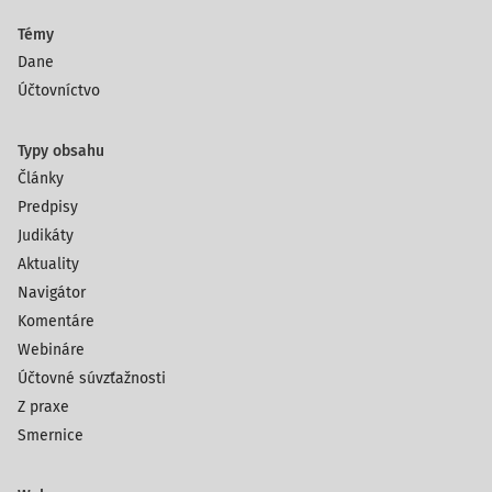
Témy
Dane
Účtovníctvo
Typy obsahu
Články
Predpisy
Judikáty
Aktuality
Navigátor
Komentáre
Webináre
Účtovné súvzťažnosti
Z praxe
Smernice