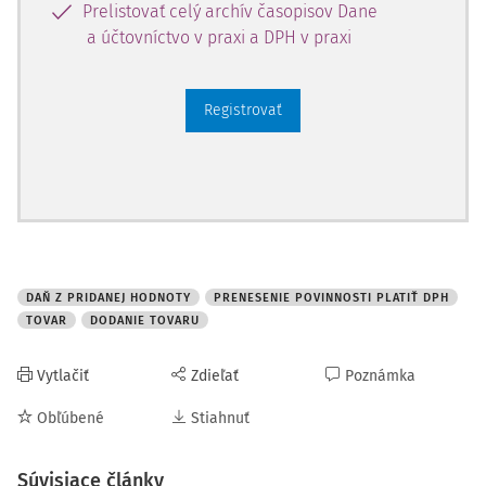
Prelistovať celý archív časopisov Dane
a účtovníctvo v praxi a DPH v praxi
Registrovať
DAŇ Z PRIDANEJ HODNOTY
PRENESENIE POVINNOSTI PLATIŤ DPH
TOVAR
DODANIE TOVARU
Vytlačiť
Zdieľať
Poznámka
Obľúbené
Stiahnuť
Súvisiace články