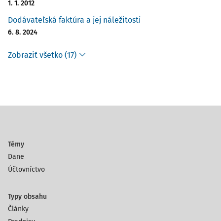
1. 1. 2012
Dodávateľská faktúra a jej náležitosti
6. 8. 2024
Zobraziť všetko (17)
Témy
Dane
Účtovníctvo
Typy obsahu
Články