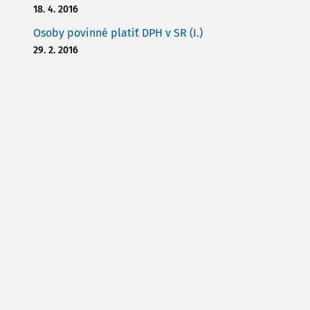
18. 4. 2016
Osoby povinné platiť DPH v SR (I.)
29. 2. 2016