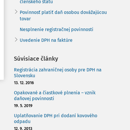
členského štátu
Povinnosť platiť daň osobou dovážajúcou
tovar
Nesplnenie registračnej povinnosti
Uvedenie DPH na faktúre
Súvisiace články
Registrácia zahraničnej osoby pre DPH na
Slovensku
13. 12. 2016
Opakované a čiastkové plnenia – vznik
daňovej povinnosti
19. 5. 2019
Uplatňovanie DPH pri dodaní kovového
odpadu
12. 9. 2013