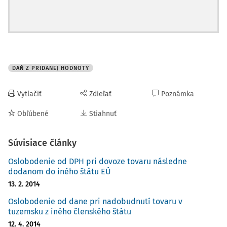
DAŇ Z PRIDANEJ HODNOTY
Vytlačiť
Zdieľať
Poznámka
Obľúbené
Stiahnuť
Súvisiace články
Oslobodenie od DPH pri dovoze tovaru následne
dodanom do iného štátu EÚ
13. 2. 2014
Oslobodenie od dane pri nadobudnutí tovaru v
tuzemsku z iného členského štátu
12. 4. 2014