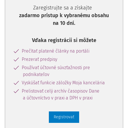
Zaregistrujte sa a získajte
zadarmo prístup k vybranému obsahu
na 10 dní.
Vďaka registrácii si môžete
Prečítať platené články na portáli
Prezerať predpisy
Používať účtovné súvzťažnosti pre
podnikateľov
Vyskúšať funkcie záložky Moja kancelária
Prelistovať celý archív časopisov Dane
a účtovníctvo v praxi a DPH v praxi
Registrovať