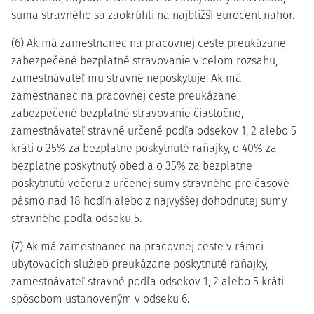
suma stravného sa zaokrúhli na najbližší eurocent nahor.
(6) Ak má zamestnanec na pracovnej ceste preukázane
zabezpečené bezplatné stravovanie v celom rozsahu,
zamestnávateľ mu stravné neposkytuje. Ak má
zamestnanec na pracovnej ceste preukázane
zabezpečené bezplatné stravovanie čiastočne,
zamestnávateľ stravné určené podľa odsekov 1, 2 alebo 5
kráti o 25% za bezplatne poskytnuté raňajky, o 40% za
bezplatne poskytnutý obed a o 35% za bezplatne
poskytnutú večeru z určenej sumy stravného pre časové
pásmo nad 18 hodín alebo z najvyššej dohodnutej sumy
stravného podľa odseku 5.
(7) Ak má zamestnanec na pracovnej ceste v rámci
ubytovacích služieb preukázane poskytnuté raňajky,
zamestnávateľ stravné podľa odsekov 1, 2 alebo 5 kráti
spôsobom ustanoveným v odseku 6.