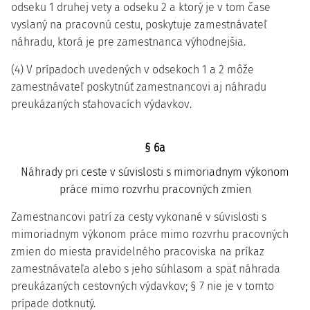
odseku 1 druhej vety a odseku 2 a ktorý je v tom čase
vyslaný na pracovnú cestu, poskytuje zamestnávateľ
náhradu, ktorá je pre zamestnanca výhodnejšia.
(4) V prípadoch uvedených v odsekoch 1 a 2 môže
zamestnávateľ poskytnúť zamestnancovi aj náhradu
preukázaných sťahovacích výdavkov.
§ 6a
Náhrady pri ceste v súvislosti s mimoriadnym výkonom
práce mimo rozvrhu pracovných zmien
Zamestnancovi patrí za cesty vykonané v súvislosti s
mimoriadnym výkonom práce mimo rozvrhu pracovných
zmien do miesta pravidelného pracoviska na príkaz
zamestnávateľa alebo s jeho súhlasom a späť náhrada
preukázaných cestovných výdavkov; § 7 nie je v tomto
prípade dotknutý.