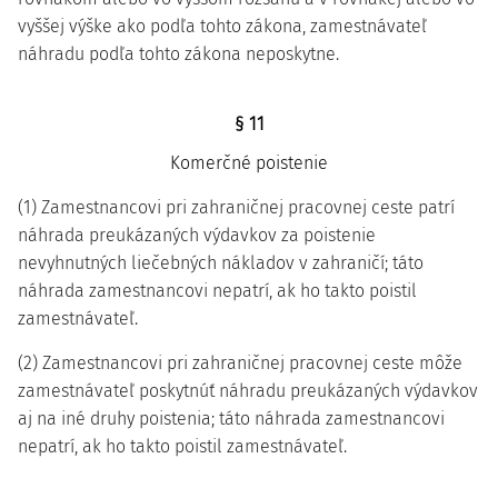
vyššej výške ako podľa tohto zákona, zamestnávateľ
náhradu podľa tohto zákona neposkytne.
§ 11
Komerčné poistenie
(1) Zamestnancovi pri zahraničnej pracovnej ceste patrí
náhrada preukázaných výdavkov za poistenie
nevyhnutných liečebných nákladov v zahraničí; táto
náhrada zamestnancovi nepatrí, ak ho takto poistil
zamestnávateľ.
(2) Zamestnancovi pri zahraničnej pracovnej ceste môže
zamestnávateľ poskytnúť náhradu preukázaných výdavkov
aj na iné druhy poistenia; táto náhrada zamestnancovi
nepatrí, ak ho takto poistil zamestnávateľ.