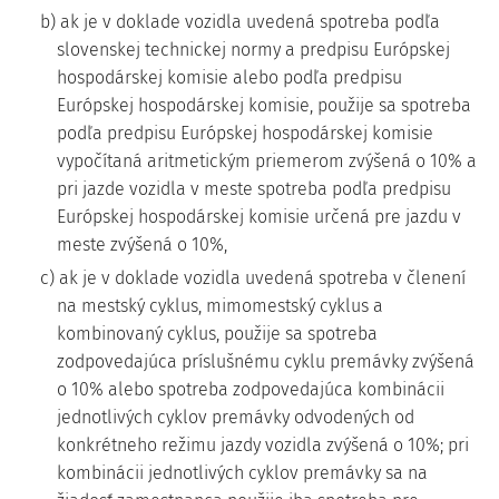
b) ak je v doklade vozidla uvedená spotreba podľa
slovenskej technickej normy a predpisu Európskej
hospodárskej komisie alebo podľa predpisu
Európskej hospodárskej komisie, použije sa spotreba
podľa predpisu Európskej hospodárskej komisie
vypočítaná aritmetickým priemerom zvýšená o 10% a
pri jazde vozidla v meste spotreba podľa predpisu
Európskej hospodárskej komisie určená pre jazdu v
meste zvýšená o 10%,
c) ak je v doklade vozidla uvedená spotreba v členení
na mestský cyklus, mimomestský cyklus a
kombinovaný cyklus, použije sa spotreba
zodpovedajúca príslušnému cyklu premávky zvýšená
o 10% alebo spotreba zodpovedajúca kombinácii
jednotlivých cyklov premávky odvodených od
konkrétneho režimu jazdy vozidla zvýšená o 10%; pri
kombinácii jednotlivých cyklov premávky sa na