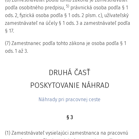
5)
podľa osobitného predpisu,
právnická osoba podľa § 1
ods. 2, fyzická osoba podľa § 1 ods. 2 písm. c), užívateľský
zamestnávateľ na účely § 1 ods. 3 a zamestnávateľ podľa
§ 17.
(7) Zamestnanec podľa tohto zákona je osoba podľa § 1
ods. 1 až 3.
DRUHÁ ČASŤ
POSKYTOVANIE NÁHRAD
Náhrady pri pracovnej ceste
§ 3
(1) Zamestnávateľ vysielajúci zamestnanca na pracovnú