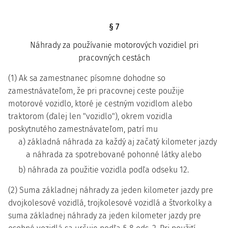
§ 7
Náhrady za používanie motorových vozidiel pri
pracovných cestách
(1) Ak sa zamestnanec písomne dohodne so
zamestnávateľom, že pri pracovnej ceste použije
motorové vozidlo, ktoré je cestným vozidlom alebo
traktorom (ďalej len "vozidlo"), okrem vozidla
poskytnutého zamestnávateľom, patrí mu
a) základná náhrada za každý aj začatý kilometer jazdy
a náhrada za spotrebované pohonné látky alebo
b) náhrada za použitie vozidla podľa odseku 12.
(2) Suma základnej náhrady za jeden kilometer jazdy pre
dvojkolesové vozidlá, trojkolesové vozidlá a štvorkolky a
suma základnej náhrady za jeden kilometer jazdy pre