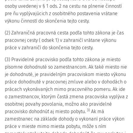
osoby uvedenej v § 1 ods. 2 na cestu na plnenie činností
pre ňu vyplývajúcich z osobitného postavenia vrátane
výkonu činností do skončenia tejto cesty.
(2) Zahraničná pracovná cesta podľa tohto zákona je čas
pracovnej cesty ( odsek 1) v zahraničí vrátane výkonu
práce v zahraničí do skončenia tejto cesty.
(3) Pravidelné pracovisko podľa tohto zákona je miesto
písomne dohodnuté so zamestnancom. Ak také miesto nie
je dohodnuté, je pravidelným pracoviskom miesto výkonu
práce dohodnuté v pracovnej zmluve alebo v dohodách o
prácach vykonávaných mimo pracovného pomeru. Ak ide
o zamestnancov, ktorým častá zmena pracoviska vyplýva z
osobitnej povahy povolania, možno ako pravidelné
3)
pracovisko dohodnúť aj miesto pobytu.
Ak má
zamestnanec na základe dohody o vykonaní práce výkon
práce v mieste mimo miesta pobytu, môže s ním