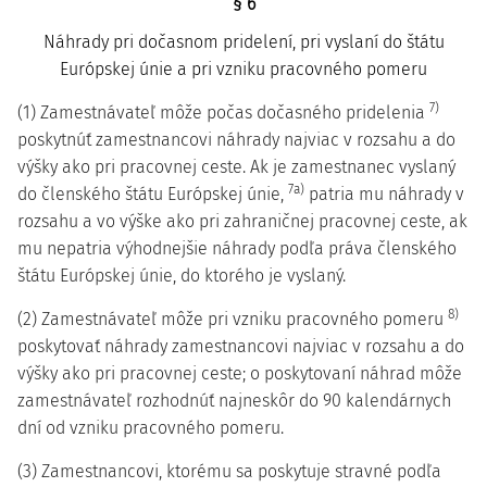
§ 6
Náhrady pri dočasnom pridelení, pri vyslaní do štátu
Európskej únie a pri vzniku pracovného pomeru
7)
(1) Zamestnávateľ môže počas dočasného pridelenia
poskytnúť zamestnancovi náhrady najviac v rozsahu a do
výšky ako pri pracovnej ceste. Ak je zamestnanec vyslaný
7a)
do členského štátu Európskej únie,
patria mu náhrady v
rozsahu a vo výške ako pri zahraničnej pracovnej ceste, ak
mu nepatria výhodnejšie náhrady podľa práva členského
štátu Európskej únie, do ktorého je vyslaný.
8)
(2) Zamestnávateľ môže pri vzniku pracovného pomeru
poskytovať náhrady zamestnancovi najviac v rozsahu a do
výšky ako pri pracovnej ceste; o poskytovaní náhrad môže
zamestnávateľ rozhodnúť najneskôr do 90 kalendárnych
dní od vzniku pracovného pomeru.
(3) Zamestnancovi, ktorému sa poskytuje stravné podľa