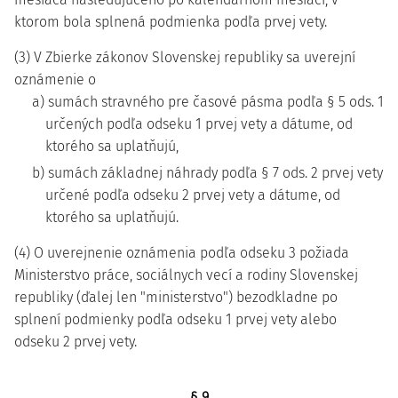
ktorom bola splnená podmienka podľa prvej vety.
(3) V Zbierke zákonov Slovenskej republiky sa uverejní
oznámenie o
a) sumách stravného pre časové pásma podľa § 5 ods. 1
určených podľa odseku 1 prvej vety a dátume, od
ktorého sa uplatňujú,
b) sumách základnej náhrady podľa § 7 ods. 2 prvej vety
určené podľa odseku 2 prvej vety a dátume, od
ktorého sa uplatňujú.
(4) O uverejnenie oznámenia podľa odseku 3 požiada
Ministerstvo práce, sociálnych vecí a rodiny Slovenskej
republiky (ďalej len "ministerstvo") bezodkladne po
splnení podmienky podľa odseku 1 prvej vety alebo
odseku 2 prvej vety.
§ 9