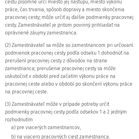
cestu písomne určí miesto jej nástupu, miesto výkonu
práce, čas trvania, spôsob dopravy a miesto skončenia
pracovnej cesty; môže určiť aj ďalšie podmienky pracovnej
cesty. Zamestnávateľ je pritom povinný prihliadať na
oprávnené záujmy zamestnanca.
(2) Zamestnávateľ sa môže so zamestnancom pri určovaní
podmienok pracovnej cesty podľa odseku 1 dohodnúť na
prerušení pracovnej cesty z dôvodov na strane
zamestnanca; prerušenie pracovnej cesty sa môže
uskutočniť v období pred začatím výkonu práce na
pracovnej ceste alebo v období po skončení výkonu práce
na pracovnej ceste.
(3) Zamestnávateľ môže v prípade potreby určiť
podmienky pracovnej cesty podľa odsekov 1 a 2 jedným
rozhodnutím
a) pre viacerých zamestnancov,
b) na viacero pracovných ciest zamestnanca.