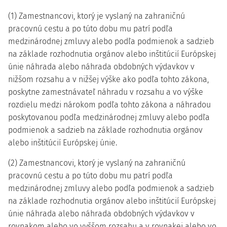
(1) Zamestnancovi, ktorý je vyslaný na zahraničnú
pracovnú cestu a po túto dobu mu patrí podľa
medzinárodnej zmluvy alebo podľa podmienok a sadzieb
na základe rozhodnutia orgánov alebo inštitúcií Európskej
únie náhrada alebo náhrada obdobných výdavkov v
nižšom rozsahu a v nižšej výške ako podľa tohto zákona,
poskytne zamestnávateľ náhradu v rozsahu a vo výške
rozdielu medzi nárokom podľa tohto zákona a náhradou
poskytovanou podľa medzinárodnej zmluvy alebo podľa
podmienok a sadzieb na základe rozhodnutia orgánov
alebo inštitúcií Európskej únie.
(2) Zamestnancovi, ktorý je vyslaný na zahraničnú
pracovnú cestu a po túto dobu mu patrí podľa
medzinárodnej zmluvy alebo podľa podmienok a sadzieb
na základe rozhodnutia orgánov alebo inštitúcií Európskej
únie náhrada alebo náhrada obdobných výdavkov v
rovnakom alebo vo vyššom rozsahu a v rovnakej alebo vo