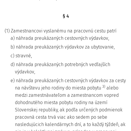
§ 4
(1) Zamestnancovi vyslanému na pracovnú cestu patrí
a) náhrada preukázaných cestovných výdavkov,
b) náhrada preukázaných výdavkov za ubytovanie,
c) stravné,
d) náhrada preukázaných potrebných vedľajších
výdavkov,
e) náhrada preukázaných cestovných výdavkov za cesty
3)
na návštevu jeho rodiny do miesta pobytu
alebo
medzi zamestnávateľom a zamestnancom vopred
dohodnutého miesta pobytu rodiny na území
Slovenskej republiky, ak podľa určených podmienok
pracovná cesta trvá viac ako sedem po sebe
nasledujúcich kalendárnych dní, a to každý týždeň, ak