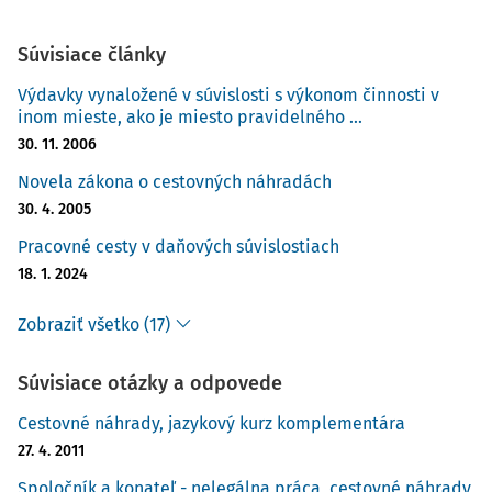
Súvisiace články
Výdavky vynaložené v súvislosti s výkonom činnosti v
inom mieste, ako je miesto pravidelného ...
30. 11. 2006
Novela zákona o cestovných náhradách
30. 4. 2005
Pracovné cesty v daňových súvislostiach
18. 1. 2024
Zobraziť všetko (17)
Súvisiace otázky a odpovede
Cestovné náhrady, jazykový kurz komplementára
27. 4. 2011
Spoločník a konateľ - nelegálna práca, cestovné náhrady