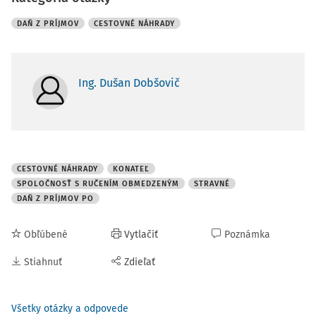
DAŇ Z PRÍJMOV
CESTOVNÉ NÁHRADY
Ing. Dušan Dobšovič
CESTOVNÉ NÁHRADY
KONATEĽ
SPOLOČNOSŤ S RUČENÍM OBMEDZENÝM
STRAVNÉ
DAŇ Z PRÍJMOV PO
Obľúbené
Vytlačiť
Poznámka
Stiahnuť
Zdieľať
Všetky otázky a odpovede