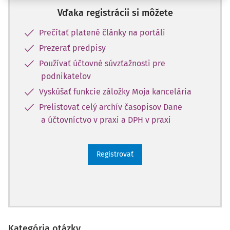
Vďaka registrácii si môžete
Prečítať platené články na portáli
Prezerať predpisy
Používať účtovné súvzťažnosti pre
podnikateľov
Vyskúšať funkcie záložky Moja kancelária
Prelistovať celý archív časopisov Dane
a účtovníctvo v praxi a DPH v praxi
Registrovať
Kategória otázky