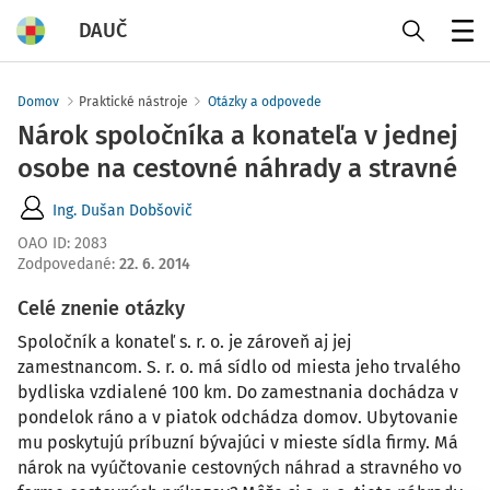
DAUČ
Menu
Domov
Praktické nástroje
Otázky a odpovede
Nárok spoločníka a konateľa v jednej
osobe na cestovné náhrady a stravné
Ing. Dušan Dobšovič
OAO ID
:
2083
Zodpovedané
:
22. 6. 2014
Celé znenie otázky
Spoločník a konateľ s. r. o. je zároveň aj jej
zamestnancom. S. r. o. má sídlo od miesta jeho trvalého
bydliska vzdialené 100 km. Do zamestnania dochádza v
pondelok ráno a v piatok odchádza domov. Ubytovanie
mu poskytujú príbuzní bývajúci v mieste sídla firmy. Má
nárok na vyúčtovanie cestovných náhrad a stravného vo