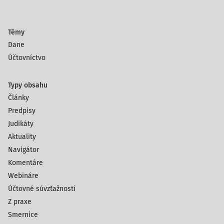
Témy
Dane
Účtovníctvo
Typy obsahu
Články
Predpisy
Judikáty
Aktuality
Navigátor
Komentáre
Webináre
Účtovné súvzťažnosti
Z praxe
Smernice