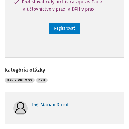
Prelistovať celý archív časopisov Dane
a účtovníctvo v praxi a DPH v praxi
Registrovať
Kategória otázky
DAŇ Z PRÍJMOV
DPH
Ing. Marián Drozd