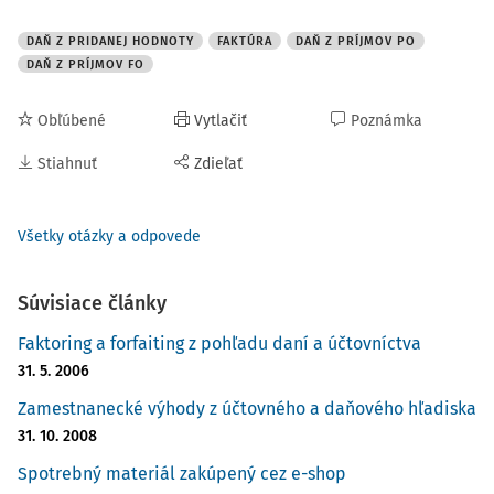
DAŇ Z PRIDANEJ HODNOTY
FAKTÚRA
DAŇ Z PRÍJMOV PO
DAŇ Z PRÍJMOV FO
Obľúbené
Vytlačiť
Poznámka
Stiahnuť
Zdieľať
Všetky otázky a odpovede
Súvisiace články
Faktoring a forfaiting z pohľadu daní a účtovníctva
31. 5. 2006
Zamestnanecké výhody z účtovného a daňového hľadiska
31. 10. 2008
Spotrebný materiál zakúpený cez e-shop