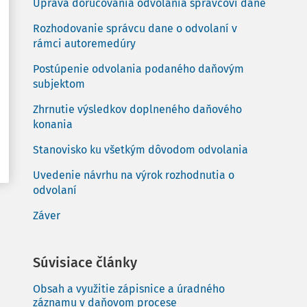
Úprava doručovania odvolania správcovi dane
Rozhodovanie správcu dane o odvolaní v
rámci autoremedúry
Postúpenie odvolania podaného daňovým
subjektom
Zhrnutie výsledkov doplneného daňového
konania
Stanovisko ku všetkým dôvodom odvolania
Uvedenie návrhu na výrok rozhodnutia o
odvolaní
Záver
Súvisiace články
Obsah a využitie zápisnice a úradného
záznamu v daňovom procese