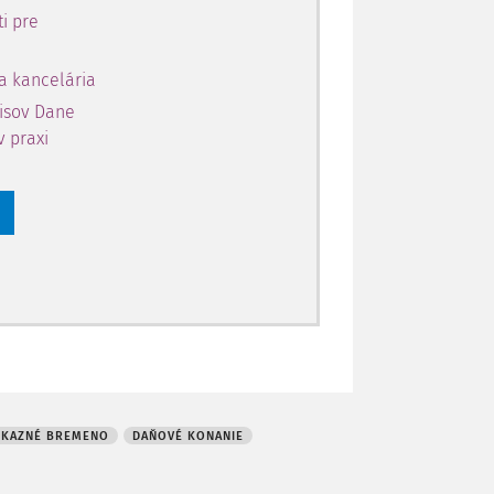
i pre
a kancelária
pisov Dane
v praxi
KAZNÉ BREMENO
DAŇOVÉ KONANIE