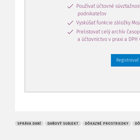
Používať účtovné súvzťažnost
podnikateľov
Vyskúšať funkcie záložky Moj
Prelistovať celý archív časo
a účtovníctvo v praxi a DPH 
Registrovať
SPRÁVA DANÍ
DAŇOVÝ SUBJEKT
DÔKAZNÉ PROSTRIEDKY
DÔ