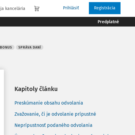
Prihlásiť
Registrácia
ja kancelária
Predplatné
 BONUS
SPRÁVA DANÍ
Kapitoly článku
Preskúmanie obsahu odvolania
Zvažovanie, či je odvolanie prípustné
Neprípustnosť podaného odvolania