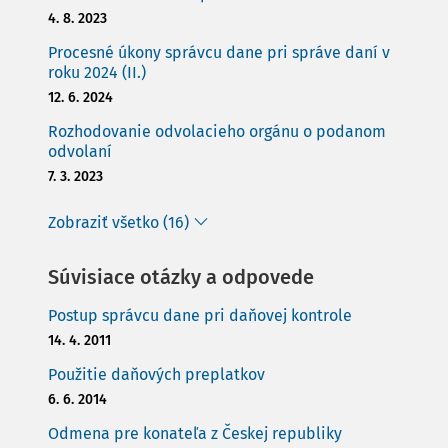
4. 8. 2023
Procesné úkony správcu dane pri správe daní v
roku 2024 (II.)
12. 6. 2024
Rozhodovanie odvolacieho orgánu o podanom
odvolaní
7. 3. 2023
Zobraziť všetko (16)
Súvisiace otázky a odpovede
Postup správcu dane pri daňovej kontrole
14. 4. 2011
Použitie daňových preplatkov
6. 6. 2014
Odmena pre konateľa z Českej republiky