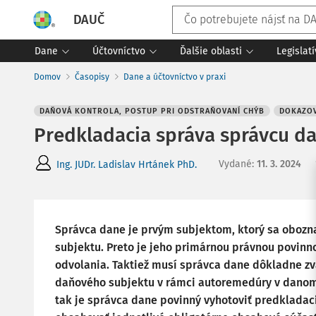
DAUČ
Dane
Účtovníctvo
Ďalšie oblasti
Legislat
Domov
Časopisy
Dane a účtovníctvo v praxi
DAŇOVÁ KONTROLA, POSTUP PRI ODSTRAŇOVANÍ CHÝB
DOKAZOV
Predkladacia správa správcu da
Vydané
:
11. 3. 2024
Ing. JUDr. Ladislav Hrtánek PhD.
Správca dane je prvým subjektom, ktorý sa obo
subjektu. Preto je jeho primárnou právnou povin
odvolania. Taktiež musí správca dane dôkladne zv
daňového subjektu v rámci autoremedúry v danom 
tak je správca dane povinný vyhotoviť predkladac