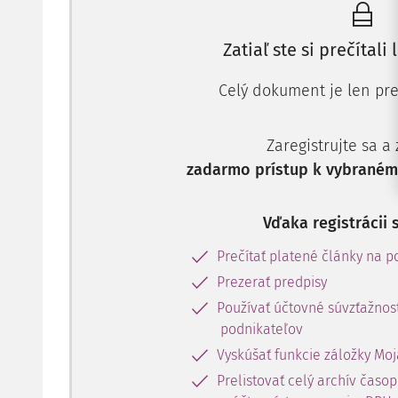
Zatiaľ ste si prečítali 
Celý dokument je len pre
Zaregistrujte sa a
zadarmo prístup k vybranému
Vďaka registrácii 
Prečítať platené články na po
Prezerať predpisy
Používať účtovné súvzťažnost
podnikateľov
Vyskúšať funkcie záložky Moj
Prelistovať celý archív časo