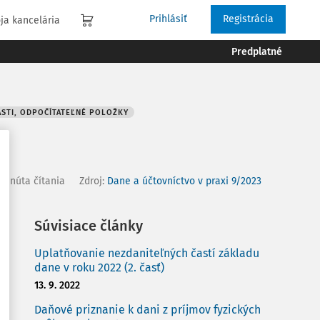
Prihlásiť
Registrácia
ja kancelária
Predplatné
ASTI, ODPOČÍTATEĽNÉ POLOŽKY
 minúta čítania
Zdroj
:
Dane a účtovníctvo v praxi 9/2023
Súvisiace články
Uplatňovanie nezdaniteľných častí základu
dane v roku 2022 (2. časť)
13. 9. 2022
Daňové priznanie k dani z príjmov fyzických