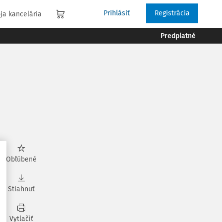
Prihlásiť
Registrácia
ja kancelária
Predplatné
Obľúbené
Stiahnuť
Vytlačiť