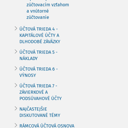
zúčtovacím vzťahom
a vnútorné
zúčtovanie
ÚČTOVÁ TRIEDA 4 -
KAPITÁLOVÉ ÚČTY A
DLHODOBÉ ZÁVÄZKY
ÚČTOVÁ TRIEDA 5 -
NÁKLADY
ÚČTOVÁ TRIEDA 6 -
VÝNOSY
ÚČTOVÁ TRIEDA 7 -
ZÁVIERKOVÉ A
PODSÚVAHOVÉ ÚČTY
NAJČASTEJŠIE
DISKUTOVANÉ TÉMY
RÁMCOVÁ ÚČTOVÁ OSNOVA