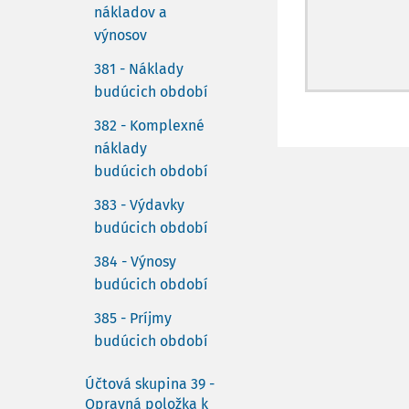
nákladov a
výnosov
381 - Náklady
budúcich období
382 - Komplexné
náklady
budúcich období
383 - Výdavky
budúcich období
384 - Výnosy
budúcich období
385 - Príjmy
budúcich období
Účtová skupina 39 -
Opravná položka k