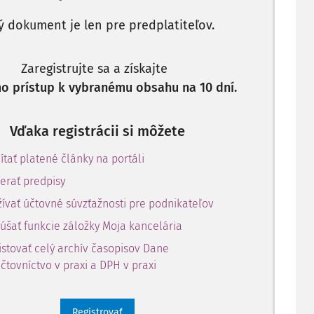
ý dokument je len pre predplatiteľov.
Zaregistrujte sa a získajte
o prístup k vybranému obsahu na 10 dní.
Vďaka registrácii si môžete
ítať platené články na portáli
erať predpisy
ívať účtovné súvzťažnosti pre podnikateľov
úšať funkcie záložky Moja kancelária
istovať celý archív časopisov Dane
účtovníctvo v praxi a DPH v praxi
Registrovať