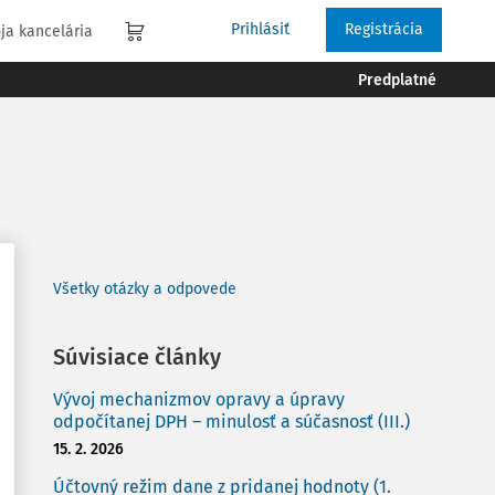
Prihlásiť
Registrácia
ja kancelária
Predplatné
Všetky otázky a odpovede
Súvisiace články
Vývoj mechanizmov opravy a úpravy
odpočítanej DPH – minulosť a súčasnosť (III.)
15. 2. 2026
Účtovný režim dane z pridanej hodnoty (1.