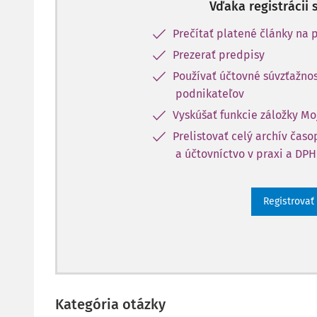
Vďaka registrácii 
Prečítať platené články na p
Prezerať predpisy
Používať účtovné súvzťažnos
podnikateľov
Vyskúšať funkcie záložky Mo
Prelistovať celý archív čas
a účtovníctvo v praxi a DPH
Registrovať
Kategória otázky