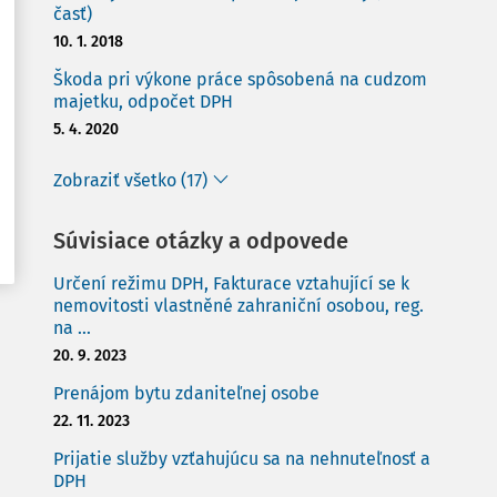
časť)
10. 1. 2018
Škoda pri výkone práce spôsobená na cudzom
majetku, odpočet DPH
5. 4. 2020
Zobraziť všetko (17)
Súvisiace otázky a odpovede
Určení režimu DPH, Fakturace vztahující se k
nemovitosti vlastněné zahraniční osobou, reg.
na ...
20. 9. 2023
Prenájom bytu zdaniteľnej osobe
22. 11. 2023
Prijatie služby vzťahujúcu sa na nehnuteľnosť a
DPH