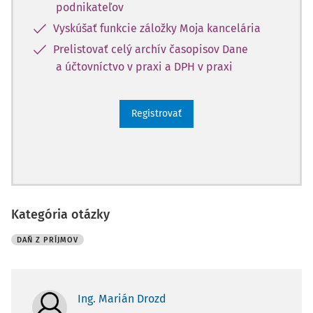
podnikateľov
Vyskúšať funkcie záložky Moja kancelária
Prelistovať celý archív časopisov Dane
a účtovníctvo v praxi a DPH v praxi
Registrovať
Kategória otázky
DAŇ Z PRÍJMOV
Ing. Marián Drozd