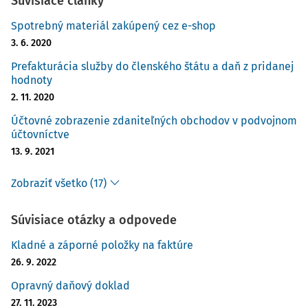
Súvisiace články
Spotrebný materiál zakúpený cez e-shop
3. 6. 2020
Prefakturácia služby do členského štátu a daň z pridanej
hodnoty
2. 11. 2020
Účtovné zobrazenie zdaniteľných obchodov v podvojnom
účtovníctve
13. 9. 2021
Zobraziť všetko (17)
Súvisiace otázky a odpovede
Kladné a záporné položky na faktúre
26. 9. 2022
Opravný daňový doklad
27. 11. 2023