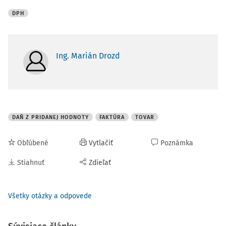
DPH
Ing. Marián Drozd
DAŇ Z PRIDANEJ HODNOTY
FAKTÚRA
TOVAR
Obľúbené
Vytlačiť
Poznámka
Stiahnuť
Zdieľať
Všetky otázky a odpovede