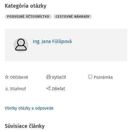
Kategória otázky
PODVOJNÉ ÚČTOVNÍCTVO
CESTOVNÉ NÁHRADY
Ing. Jana Fülöpová
Obľúbené
Vytlačiť
Poznámka
Stiahnuť
Zdieľať
Všetky otázky a odpovede
Súvisiace články