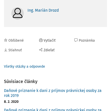
Ing. Marián Drozd
Obľúbené
Vytlačiť
Poznámka
Stiahnuť
Zdieľať
Všetky otázky a odpovede
Súvisiace články
Daňové priznanie k dani z príjmov právnickej osoby za
rok 2019
8. 2. 2020
Daňové priznanie k dani z príjmov právnickej osoby za