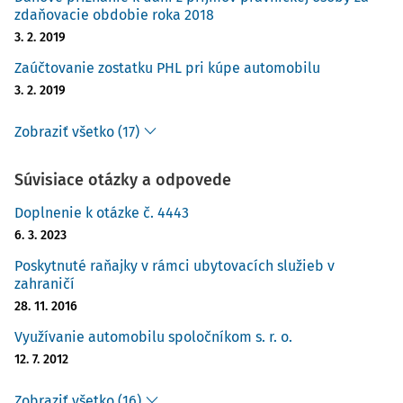
zdaňovacie obdobie roka 2018
3. 2. 2019
Zaúčtovanie zostatku PHL pri kúpe automobilu
3. 2. 2019
Zobraziť všetko (17)
Súvisiace otázky a odpovede
Doplnenie k otázke č. 4443
6. 3. 2023
Poskytnuté raňajky v rámci ubytovacích služieb v
zahraničí
28. 11. 2016
Využívanie automobilu spoločníkom s. r. o.
12. 7. 2012
Zobraziť všetko (16)