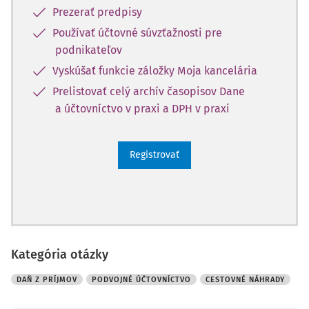
Prezerať predpisy
Používať účtovné súvzťažnosti pre
podnikateľov
Vyskúšať funkcie záložky Moja kancelária
Prelistovať celý archív časopisov Dane
a účtovníctvo v praxi a DPH v praxi
Registrovať
Kategória otázky
DAŇ Z PRÍJMOV
PODVOJNÉ ÚČTOVNÍCTVO
CESTOVNÉ NÁHRADY