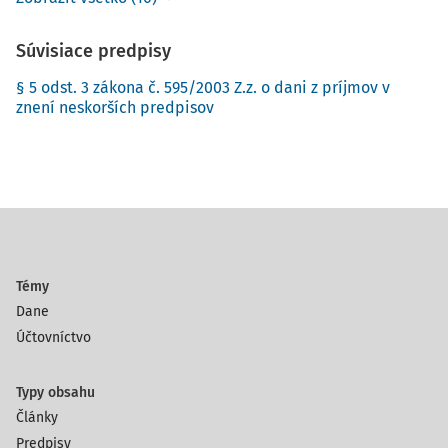
Súvisiace predpisy
§ 5 odst. 3 zákona č. 595/2003 Z.z. o dani z príjmov v
znení neskorších predpisov
Témy
Dane
Účtovníctvo
Typy obsahu
Články
Predpisy