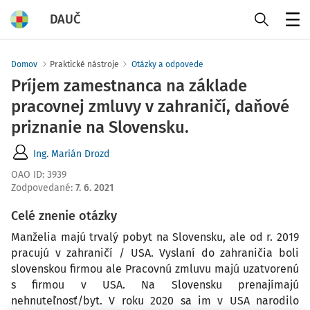
DAUČ
Menu
Domov
Praktické nástroje
Otázky a odpovede
Príjem zamestnanca na základe
pracovnej zmluvy v zahraničí, daňové
priznanie na Slovensku.
Ing. Marián Drozd
OAO ID
:
3939
Zodpovedané
:
7. 6. 2021
Celé znenie otázky
Manželia majú trvalý pobyt na Slovensku, ale od r. 2019
pracujú v zahraničí / USA. Vyslaní do zahraničia boli
slovenskou firmou ale Pracovnú zmluvu majú uzatvorenú
s firmou v USA. Na Slovensku prenajímajú
nehnuteľnosť/byt. V roku 2020 sa im v USA narodilo