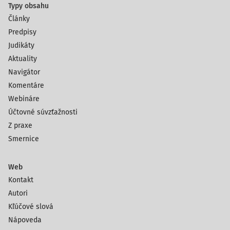
Typy obsahu
Články
Predpisy
Judikáty
Aktuality
Navigátor
Komentáre
Webináre
Účtovné súvzťažnosti
Z praxe
Smernice
Web
Kontakt
Autori
Kľúčové slová
Nápoveda