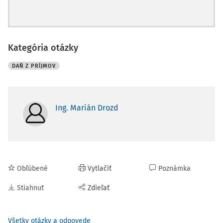
Kategória otázky
DAŇ Z PRÍJMOV
Ing. Marián Drozd
Obľúbené
Vytlačiť
Poznámka
Stiahnuť
Zdieľať
Všetky otázky a odpovede