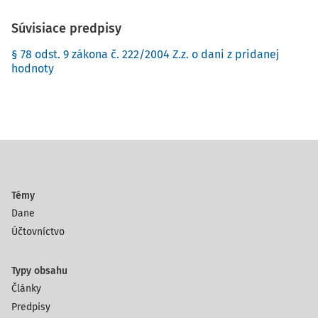
Súvisiace predpisy
§ 78 odst. 9 zákona č. 222/2004 Z.z. o dani z pridanej
hodnoty
Témy
Dane
Účtovníctvo
Typy obsahu
Články
Predpisy