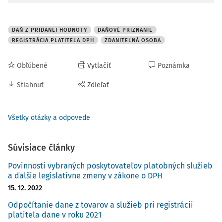
DAŇ Z PRIDANEJ HODNOTY
DAŇOVÉ PRIZNANIE
REGISTRÁCIA PLATITEĽA DPH
ZDANITEĽNÁ OSOBA
Obľúbené
Vytlačiť
Poznámka
Stiahnuť
Zdieľať
Všetky otázky a odpovede
Súvisiace články
Povinnosti vybraných poskytovateľov platobných služieb
a ďalšie legislatívne zmeny v zákone o DPH
15. 12. 2022
Odpočítanie dane z tovarov a služieb pri registrácii
platiteľa dane v roku 2021