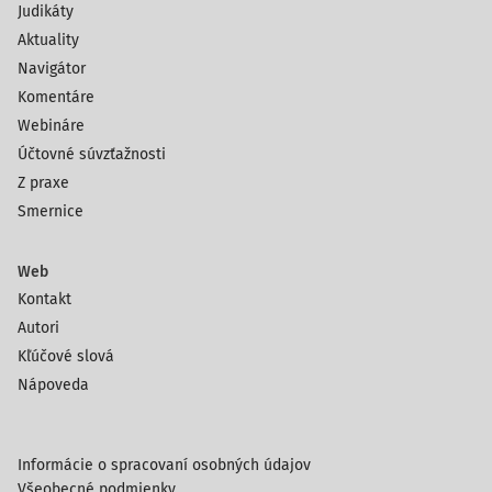
Judikáty
Aktuality
Navigátor
Komentáre
Webináre
Účtovné súvzťažnosti
Z praxe
Smernice
Web
Kontakt
Autori
Kľúčové slová
Nápoveda
Informácie o spracovaní osobných údajov
Všeobecné podmienky