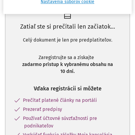
Nastavenia súborov cookie
Zatiaľ ste si prečítali len začiatok...
Celý dokument je len pre predplatiteľov.
Zaregistrujte sa a získajte
zadarmo prístup k vybranému obsahu na
10 dní.
Vďaka registrácii si môžete
Prečítať platené články na portáli
Prezerať predpisy
Používať účtovné súvzťažnosti pre
podnikateľov
Vyskúšať funkcie záložky Moja kancelária