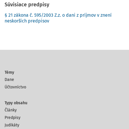
Súvisiace predpisy
§ 21 zákona č. 595/2003 Z.z. o dani z príjmov v znení
neskorších predpisov
Témy
Dane
Účtovníctvo
Typy obsahu
Články
Predpisy
Judikáty