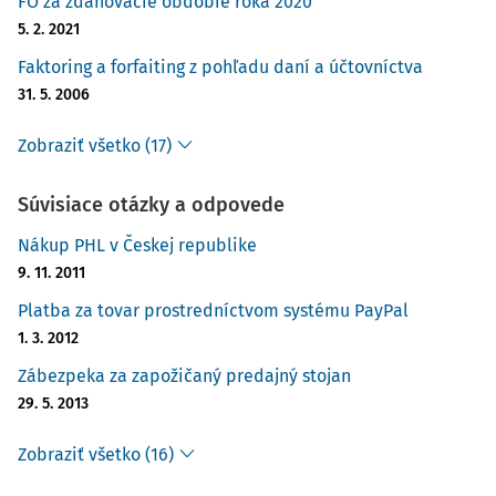
FO za zdaňovacie obdobie roka 2020
5. 2. 2021
Faktoring a forfaiting z pohľadu daní a účtovníctva
31. 5. 2006
Zobraziť všetko (17)
Súvisiace otázky a odpovede
Nákup PHL v Českej republike
9. 11. 2011
Platba za tovar prostredníctvom systému PayPal
1. 3. 2012
Zábezpeka za zapožičaný predajný stojan
29. 5. 2013
Zobraziť všetko (16)