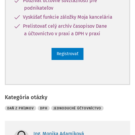
Používať účtovné súvzťažnosti pre
podnikateľov
Vyskúšať funkcie záložky Moja kancelária
Prelistovať celý archív časopisov Dane
a účtovníctvo v praxi a DPH v praxi
Registrovať
Kategória otázky
DAŇ Z PRÍJMOV
DPH
JEDNODUCHÉ ÚČTOVNÍCTVO
Ing. Monika Adamíková