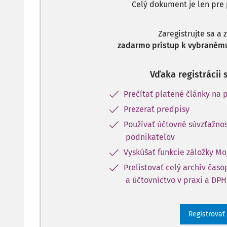
Celý dokument je len pre 
Zaregistrujte sa a 
zadarmo prístup k vybranému
Vďaka registrácii 
Prečítať platené články na p
Prezerať predpisy
Používať účtovné súvzťažnos
podnikateľov
Vyskúšať funkcie záložky Mo
Prelistovať celý archív čas
a účtovníctvo v praxi a DPH
Registrovať