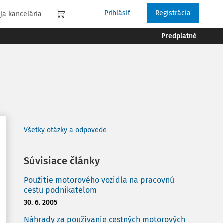
Prihlásiť
Registrácia
ja kancelária
Predplatné
Všetky otázky a odpovede
Súvisiace články
Použitie motorového vozidla na pracovnú
cestu podnikateľom
30. 6. 2005
Náhrady za používanie cestných motorových