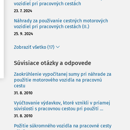
vozidiel pri pracovných cestách
23. 7. 2024
Náhrady za používanie cestných motorových
vozidiel pri pracovných cestách (II.)
25. 9. 2024
Zobraziť všetko (17)
Súvisiace otázky a odpovede
Zaokrúhlenie vypočítanej sumy pri náhrade za
použitie motorového vozidla na pracovnú
cestu
31. 8. 2010
Vyúčtovanie výdavkov, ktoré vznikli v priamej
súvislosti s pracovnou cestou pri použití ...
31. 8. 2010
Požitie súkromného vozidla na pracovné cesty