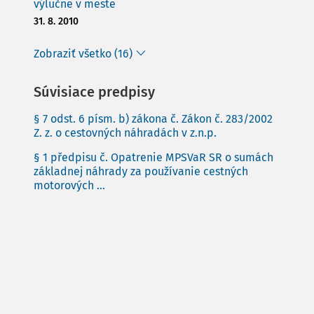
výlučne v meste
31. 8. 2010
Zobraziť všetko (16)
Súvisiace predpisy
§ 7 odst. 6 písm. b) zákona č. Zákon č. 283/2002
Z. z. o cestovných náhradách v z.n.p.
§ 1 předpisu č. Opatrenie MPSVaR SR o sumách
základnej náhrady za používanie cestných
motorových ...