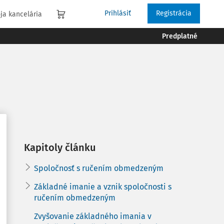
Prihlásiť
Registrácia
ja kancelária
Predplatné
Kapitoly článku
Spoločnosť s ručením obmedzeným
Základné imanie a vznik spoločnosti s
ručením obmedzeným
Zvyšovanie základného imania v