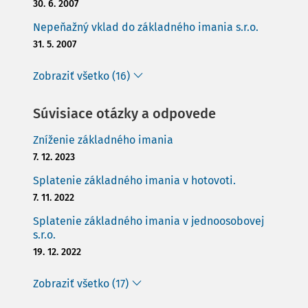
30. 6. 2007
Nepeňažný vklad do základného imania s.r.o.
31. 5. 2007
Zobraziť všetko (16)
Súvisiace otázky a odpovede
Zníženie základného imania
7. 12. 2023
Splatenie základného imania v hotovoti.
7. 11. 2022
Splatenie základného imania v jednoosobovej
s.r.o.
19. 12. 2022
Zobraziť všetko (17)