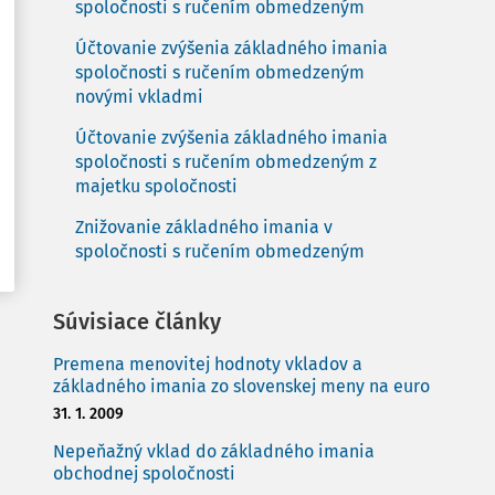
spoločnosti s ručením obmedzeným
Účtovanie zvýšenia základného imania
spoločnosti s ručením obmedzeným
novými vkladmi
Účtovanie zvýšenia základného imania
spoločnosti s ručením obmedzeným z
majetku spoločnosti
Znižovanie základného imania v
spoločnosti s ručením obmedzeným
Súvisiace články
Premena menovitej hodnoty vkladov a
základného imania zo slovenskej meny na euro
31. 1. 2009
Nepeňažný vklad do základného imania
obchodnej spoločnosti