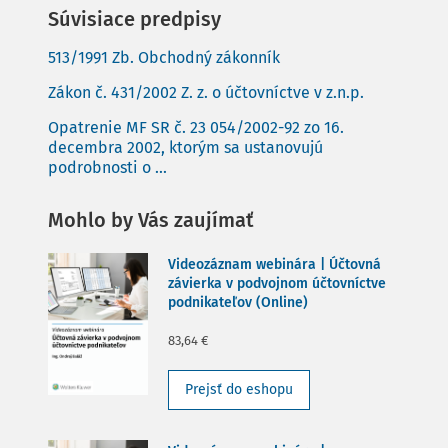
Súvisiace predpisy
513/1991 Zb. Obchodný zákonník
Zákon č. 431/2002 Z. z. o účtovníctve v z.n.p.
Opatrenie MF SR č. 23 054/2002-92 zo 16.
decembra 2002, ktorým sa ustanovujú
podrobnosti o ...
Mohlo by Vás zaujímať
Videozáznam webinára | Účtovná
závierka v podvojnom účtovníctve
podnikateľov (Online)
83,64 €
Prejsť do eshopu