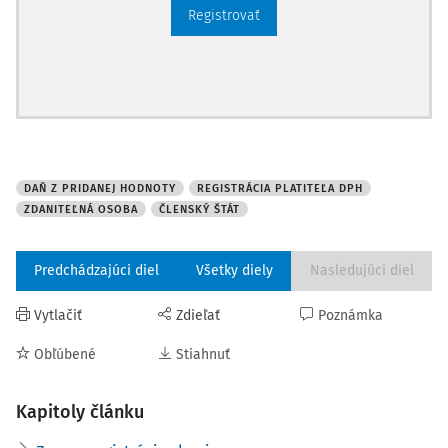
Registrovať
DAŇ Z PRIDANEJ HODNOTY
REGISTRÁCIA PLATITEĽA DPH
ZDANITEĽNÁ OSOBA
ČLENSKÝ ŠTÁT
Predchádzajúci diel
Všetky diely
Nasledujúci diel
Vytlačiť
Zdieľať
Poznámka
Obľúbené
Stiahnuť
Kapitoly článku