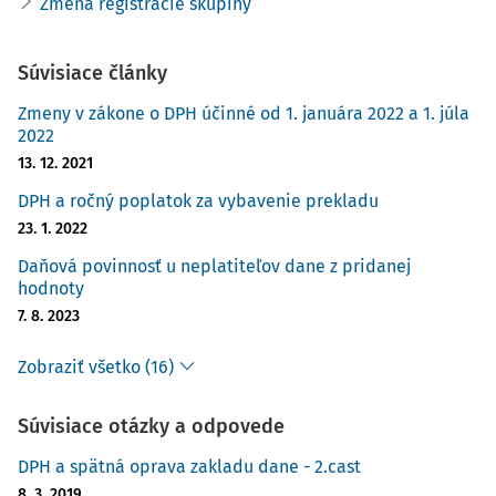
Zmena registrácie skupiny
Súvisiace články
Zmeny v zákone o DPH účinné od 1. januára 2022 a 1. júla
2022
13. 12. 2021
DPH a ročný poplatok za vybavenie prekladu
23. 1. 2022
Daňová povinnosť u neplatiteľov dane z pridanej
hodnoty
7. 8. 2023
Zobraziť všetko (16)
Súvisiace otázky a odpovede
DPH a spätná oprava zakladu dane - 2.cast
8. 3. 2019