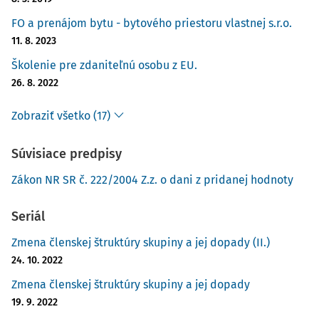
FO a prenájom bytu - bytového priestoru vlastnej s.r.o.
11. 8. 2023
Školenie pre zdaniteľnú osobu z EU.
26. 8. 2022
Zobraziť všetko (17)
Súvisiace predpisy
Zákon NR SR č. 222/2004 Z.z. o dani z pridanej hodnoty
Seriál
Zmena členskej štruktúry skupiny a jej dopady (II.)
24. 10. 2022
Zmena členskej štruktúry skupiny a jej dopady
19. 9. 2022