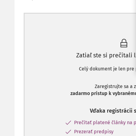
Zatiaľ ste si prečítali 
Celý dokument je len pre 
Zaregistrujte sa a 
zadarmo prístup k vybranému
Vďaka registrácii 
Prečítať platené články na p
Prezerať predpisy