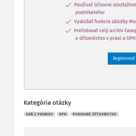
Používať účtovné súvzťažnos
podnikateľov
Vyskúšať funkcie záložky Mo
Prelistovať celý archív čas
a účtovníctvo v praxi a DPH
Registrovať
Kategória otázky
DAŇ Z PRÍJMOV
DPH
PODVOJNÉ ÚČTOVNÍCTVO