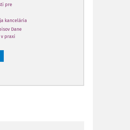
ti pre
ja kancelária
opisov Dane
 v praxi