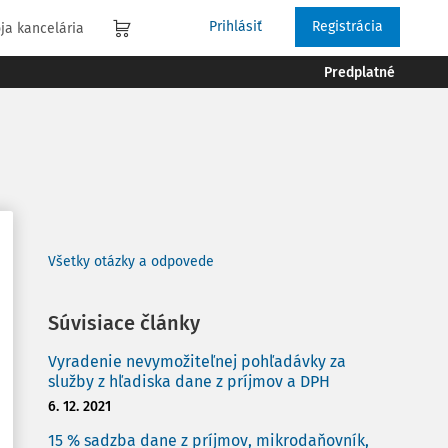
Prihlásiť
Registrácia
ja kancelária
Predplatné
Všetky otázky a odpovede
Súvisiace články
Vyradenie nevymožiteľnej pohľadávky za
služby z hľadiska dane z príjmov a DPH
6. 12. 2021
15 % sadzba dane z príjmov, mikrodaňovník,