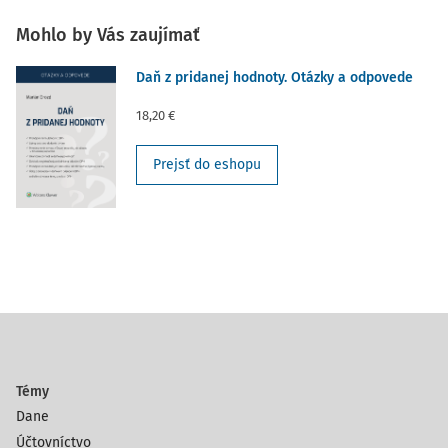
Mohlo by Vás zaujímať
Daň z pridanej hodnoty. Otázky a odpovede
18,20 €
Prejsť do eshopu
Témy
Dane
Účtovníctvo