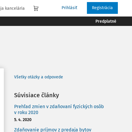
Prihlásiť
Registrácia
ja kancelária
Predplatné
Všetky otázky a odpovede
Súvisiace články
Prehľad zmien v zdaňovaní fyzických osôb
v roku 2020
5. 4. 2020
Zdaňovanie príjmov z predaja bytov