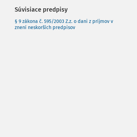
Súvisiace predpisy
§ 9 zákona č. 595/2003 Z.z. o dani z príjmov v
znení neskorších predpisov