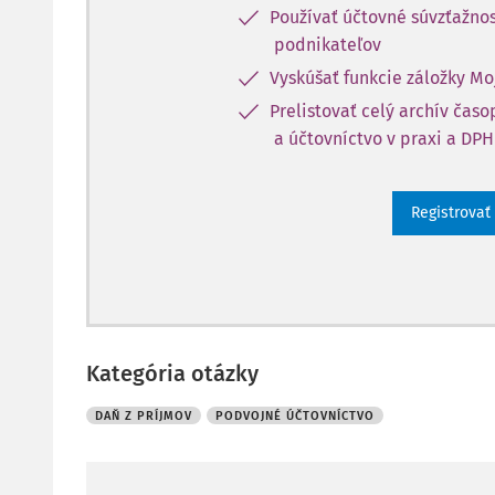
Používať účtovné súvzťažnos
podnikateľov
Vyskúšať funkcie záložky Mo
Prelistovať celý archív čas
a účtovníctvo v praxi a DPH
Registrovať
Kategória otázky
DAŇ Z PRÍJMOV
PODVOJNÉ ÚČTOVNÍCTVO