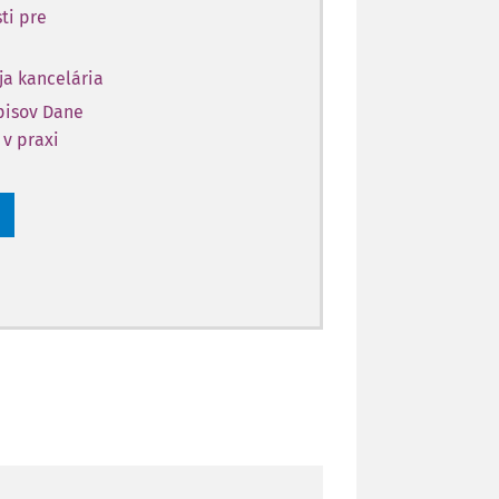
ti pre
ja kancelária
opisov Dane
 v praxi