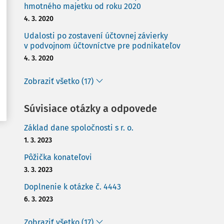
hmotného majetku od roku 2020
4. 3. 2020
Udalosti po zostavení účtovnej závierky
v podvojnom účtovníctve pre podnikateľov
4. 3. 2020
Zobraziť všetko (17)
Súvisiace otázky a odpovede
Základ dane spoločnosti s r. o.
1. 3. 2023
Pôžička konateľovi
3. 3. 2023
Doplnenie k otázke č. 4443
6. 3. 2023
Zobraziť všetko (17)