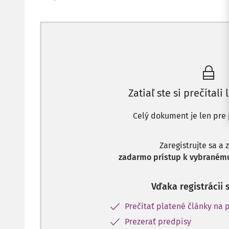
Zatiaľ ste si prečítali 
Celý dokument je len pre 
Zaregistrujte sa a 
zadarmo prístup k vybranému
Vďaka registrácii 
Prečítať platené články na p
Prezerať predpisy