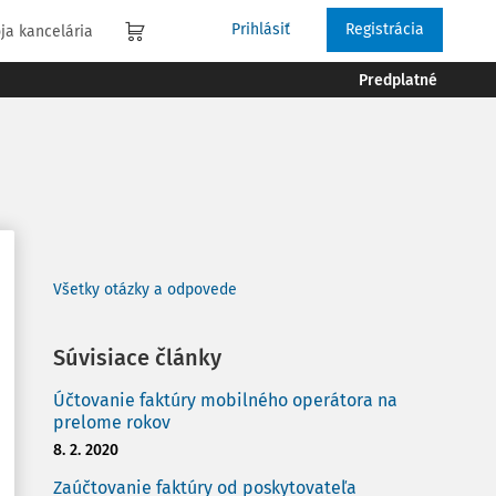
Prihlásiť
Registrácia
ja kancelária
Predplatné
Všetky otázky a odpovede
Súvisiace články
Účtovanie faktúry mobilného operátora na
prelome rokov
8. 2. 2020
Zaúčtovanie faktúry od poskytovateľa