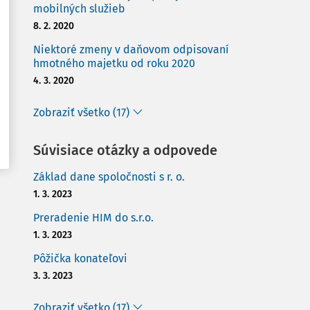
mobilných služieb
8. 2. 2020
Niektoré zmeny v daňovom odpisovaní
hmotného majetku od roku 2020
4. 3. 2020
Zobraziť všetko (17)
Súvisiace otázky a odpovede
Základ dane spoločnosti s r. o.
1. 3. 2023
Preradenie HIM do s.r.o.
1. 3. 2023
Pôžička konateľovi
3. 3. 2023
Zobraziť všetko (17)