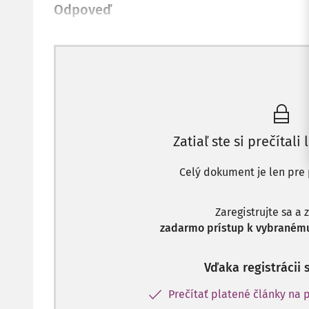
Odpoveď
Zatiaľ ste si prečítali 
Celý dokument je len pre 
Zaregistrujte sa a 
zadarmo prístup k vybranému
Vďaka registrácii 
Prečítať platené články na p