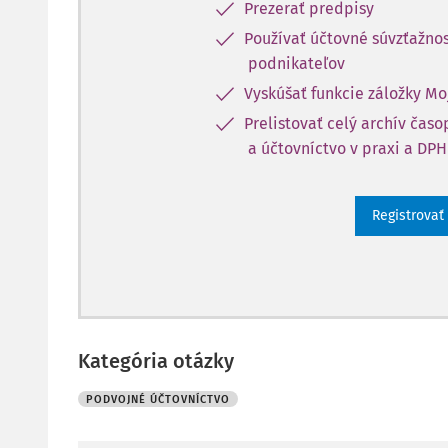
Prezerať predpisy
Používať účtovné súvzťažnos
podnikateľov
Vyskúšať funkcie záložky Mo
Prelistovať celý archív čas
a účtovníctvo v praxi a DPH
Registrovať
Kategória otázky
PODVOJNÉ ÚČTOVNÍCTVO