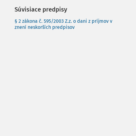
Súvisiace predpisy
§ 2 zákona č. 595/2003 Z.z. o dani z príjmov v
znení neskorších predpisov