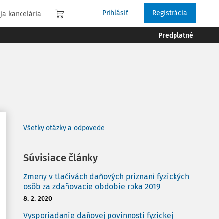
Prihlásiť
Registrácia
ja kancelária
Predplatné
Všetky otázky a odpovede
Súvisiace články
Zmeny v tlačivách daňových priznaní fyzických
osôb za zdaňovacie obdobie roka 2019
8. 2. 2020
Vysporiadanie daňovej povinnosti fyzickej