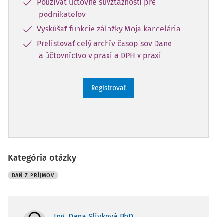
Používať účtovné súvzťažnosti pre
podnikateľov
Vyskúšať funkcie záložky Moja kancelária
Prelistovať celý archív časopisov Dane
a účtovníctvo v praxi a DPH v praxi
Registrovať
Kategória otázky
DAŇ Z PRÍJMOV
Ing. Dana Slivková PhD.