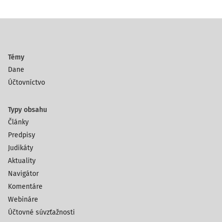
Témy
Dane
Účtovníctvo
Typy obsahu
Články
Predpisy
Judikáty
Aktuality
Navigátor
Komentáre
Webináre
Účtovné súvzťažnosti