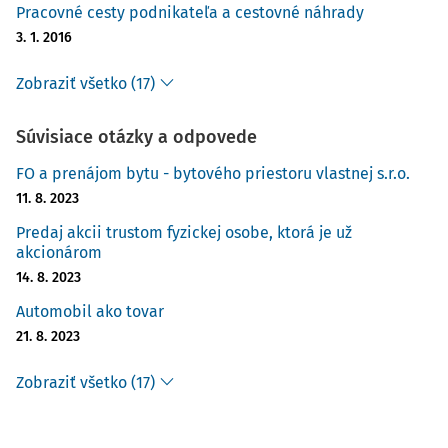
Pracovné cesty podnikateľa a cestovné náhrady
3. 1. 2016
Zobraziť všetko (17)
Súvisiace otázky a odpovede
FO a prenájom bytu - bytového priestoru vlastnej s.r.o.
11. 8. 2023
Predaj akcii trustom fyzickej osobe, ktorá je už
akcionárom
14. 8. 2023
Automobil ako tovar
21. 8. 2023
Zobraziť všetko (17)